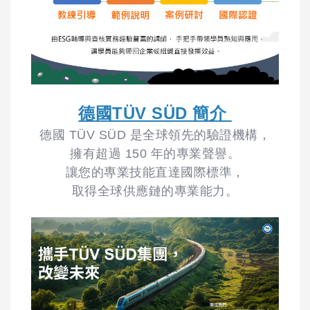
德國TÜV SÜD 簡介
德國 TÜV SÜD 是全球領先的驗證機構，
擁有超過 150 年的專業聲譽。
讓您的專業技能直達國際標準，
取得全球供應鏈的專業能力。