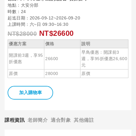
地點：大安分部
時數：24
起迄日期：2026-09-12~2026-09-20
上課時間：六~日 09:30~16:30
NT$26600
NT$28000
優惠方案
價格
說明
早鳥優惠：開課前3
開課前3週，享95
26600
週，享95折優惠26,600
折優惠
元
原價
28000
原價
加入購物車
課程資訊
老師簡介
適合對象
其他備註