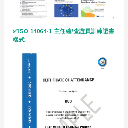
✅ISO 14064-1 主任確/查證員訓練證書
樣式