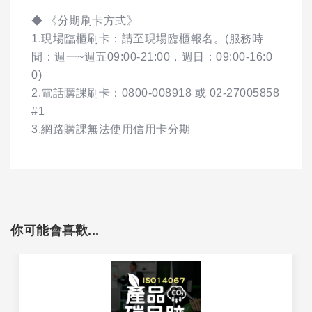
◆ 《分期刷卡方式》
1.現場臨櫃刷卡：請至現場臨櫃報名。(服務時
間：週一~週五09:00-21:00，週日：09:00-16:0
0)
2.電話購課刷卡：0800-008918 或 02-27005858
#1
3.網路購課無法使用信用卡分期
你可能會喜歡...