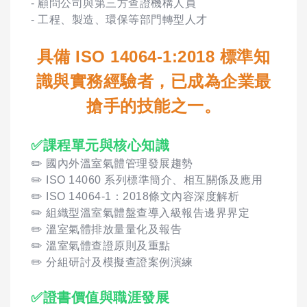
- 顧問公司與第三方查證機構人員
- 工程、製造、環保等部門轉型人才
具備 ISO 14064-1:2018 標準知
識與實務經驗者，已成為企業最
搶手的技能之一。
✅課程單元與核心知識
✏️ 國內外溫室氣體管理發展趨勢
✏️ ISO 14060 系列標準簡介、相互關係及應用
✏️ ISO 14064-1：2018條文內容深度解析
✏️ 組織型溫室氣體盤查導入級報告邊界界定
✏️ 溫室氣體排放量量化及報告
✏️ 溫室氣體查證原則及重點
✏️ 分組研討及模擬查證案例演練
✅證書價值與職涯發展