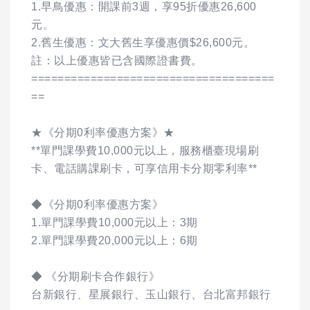
1.早鳥優惠：開課前3週，享95折優惠26,600
元。
2.舊生優惠：文大舊生享優惠價$26,600元。
註：以上優惠皆已含國際證書費。
=====================================
==
★《分期0利率優惠方案》★
**單門課學費10,000元以上，服務櫃臺現場刷
卡、電話購課刷卡，可享信用卡分期零利率**
◆《分期0利率優惠方案》
1.單門課學費10,000元以上：3期
2.單門課學費20,000元以上：6期
◆ 《分期刷卡合作銀行》
台新銀行、星展銀行、玉山銀行、台北富邦銀行