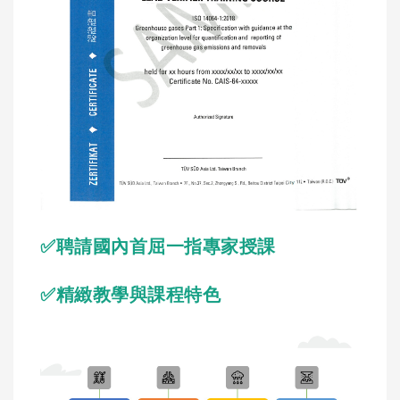
✅聘請國內首屈一指專家授課
✅精緻教學與課程特色