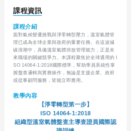
課程資訊
課程介紹
面對氣候變遷挑戰與淨零轉型壓力，溫室氣體管
理已成為全球企業與政府的重要任務。在這波減
碳浪潮中，具備溫室氣體排放管理能力，正是未
來職場的關鍵競爭力。本課程聚焦於全球通用的 I
SO 14064-1:2018國際標準，幫助學員系統性掌
握盤查邏輯與實務操作，無論是支援企業、政府
或從事顧問服務，皆能立即應用。
教學內容
【淨零轉型第一步】
ISO 14064-1:2018
組織型溫室氣體盤查主導查證員國際認
證訓練