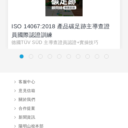
ISO 14067:2018 產品碳足跡主導查證
員國際認證訓練
德國TÜV SÜD 主導查證員認證+實操技巧
客服中心
意見信箱
關於我們
合作提案
新聞資訊
陽明山校本部