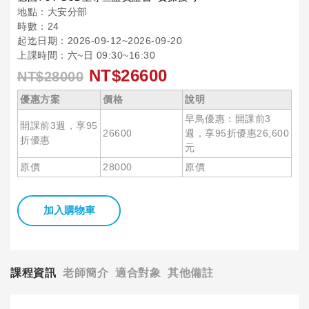
地點：大安分部
時數：24
起迄日期：2026-09-12~2026-09-20
上課時間：六~日 09:30~16:30
NT$26600
NT$28000
優惠方案
價格
說明
早鳥優惠：開課前3
開課前3週，享95
26600
週，享95折優惠26,600
折優惠
元
原價
28000
原價
加入購物車
課程資訊
老師簡介
適合對象
其他備註