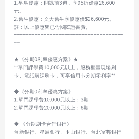
1.早鳥優惠：開課前3週，享95折優惠26,600
元。
2.舊生優惠：文大舊生享優惠價$26,600元。
註：以上優惠皆已含國際證書費。
=====================================
==
★《分期0利率優惠方案》★
**單門課學費10,000元以上，服務櫃臺現場刷
卡、電話購課刷卡，可享信用卡分期零利率**
◆《分期0利率優惠方案》
1.單門課學費10,000元以上：3期
2.單門課學費20,000元以上：6期
◆ 《分期刷卡合作銀行》
台新銀行、星展銀行、玉山銀行、台北富邦銀行