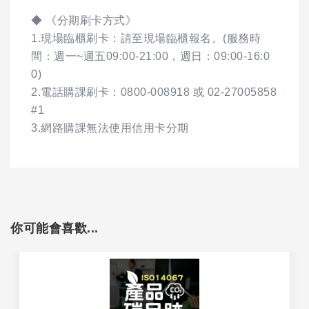
◆ 《分期刷卡方式》
1.現場臨櫃刷卡：請至現場臨櫃報名。(服務時
間：週一~週五09:00-21:00，週日：09:00-16:0
0)
2.電話購課刷卡：0800-008918 或 02-27005858
#1
3.網路購課無法使用信用卡分期
你可能會喜歡...