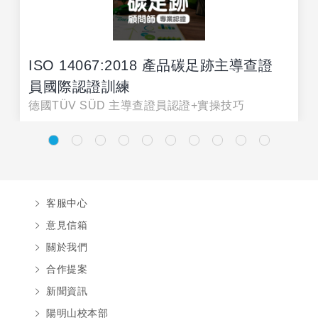
ISO 14067:2018 產品碳足跡主導查證
員國際認證訓練
德國TÜV SÜD 主導查證員認證+實操技巧
客服中心
意見信箱
關於我們
合作提案
新聞資訊
陽明山校本部