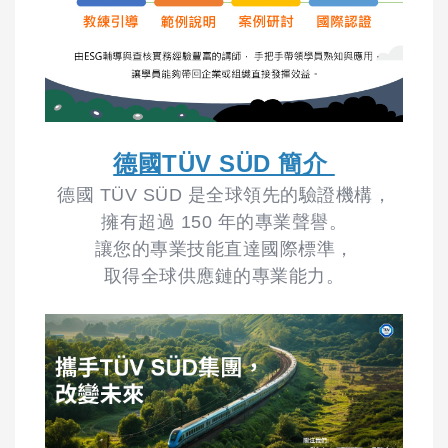
德國TÜV SÜD 簡介
德國 TÜV SÜD 是全球領先的驗證機構，
擁有超過 150 年的專業聲譽。
讓您的專業技能直達國際標準，
取得全球供應鏈的專業能力。