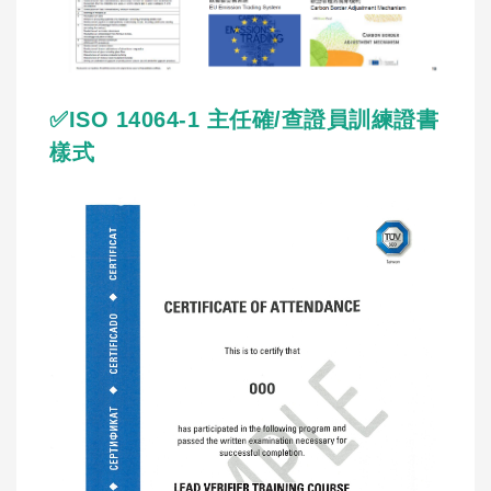
✅ISO 14064-1 主任確/查證員訓練證書
樣式