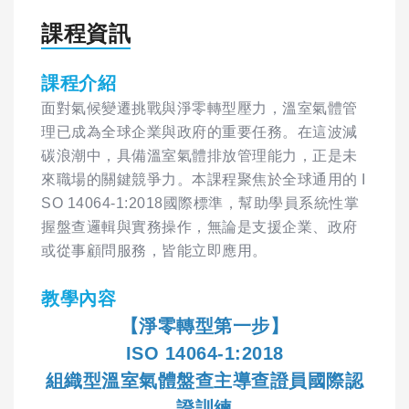
課程資訊
課程介紹
面對氣候變遷挑戰與淨零轉型壓力，溫室氣體管
理已成為全球企業與政府的重要任務。在這波減
碳浪潮中，具備溫室氣體排放管理能力，正是未
來職場的關鍵競爭力。本課程聚焦於全球通用的 I
SO 14064-1:2018國際標準，幫助學員系統性掌
握盤查邏輯與實務操作，無論是支援企業、政府
或從事顧問服務，皆能立即應用。
教學內容
【淨零轉型第一步】
ISO 14064-1:2018
組織型溫室氣體盤查主導查證員國際認
證訓練