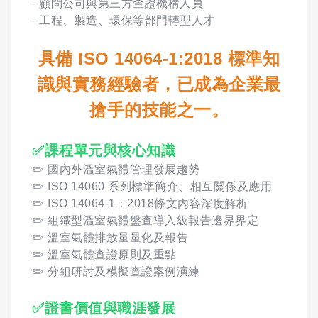
- 顧問公司與第三方查證機構人員
- 工程、製造、環保等部門轉型人才
具備 ISO 14064-1:2018 標準知
識與實務經驗者，已成為企業最
搶手的技能之一。
✅課程單元與核心知識
✏️ 國內外溫室氣體管理發展趨勢
✏️ ISO 14060 系列標準簡介、相互關係及應用
✏️ ISO 14064-1：2018條文內容深度解析
✏️ 組織型溫室氣體盤查導入級報告邊界界定
✏️ 溫室氣體排放量量化及報告
✏️ 溫室氣體查證原則及重點
✏️ 分組研討及模擬查證案例演練
✅證書價值與職涯發展