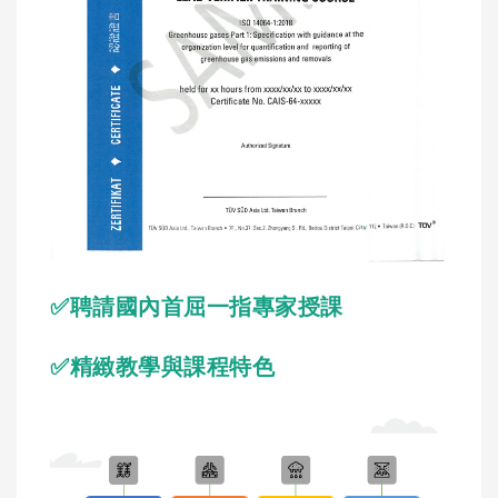
✅聘請國內首屈一指專家授課
✅精緻教學與課程特色