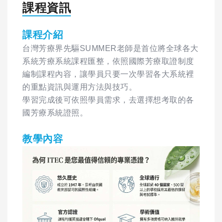
課程資訊
課程介紹
台灣芳療界先驅SUMMER老師是首位將全球各大
系統芳療系統課程匯整，依照國際芳療取證制度
編制課程內容，讓學員只要一次學習各大系統裡
的重點資訊與運用方法與技巧。
學習完成後可依照學員需求，去選擇想考取的各
國芳療系統證照。
教學內容