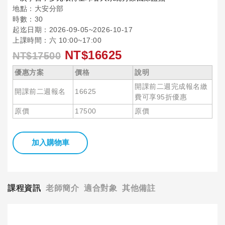
地點：大安分部
時數：30
起迄日期：2026-09-05~2026-10-17
上課時間：六 10:00~17:00
NT$16625
NT$17500
優惠方案
價格
說明
開課前二週完成報名繳
開課前二週報名
16625
費可享95折優惠
原價
17500
原價
加入購物車
課程資訊
老師簡介
適合對象
其他備註