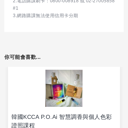
2.電話購課刷卡：0800-008918 或 02-27005858
#1
3.網路購課無法使用信用卡分期
你可能會喜歡...
韓國KCCA P.O.Ai 智慧調香與個人色彩
證照課程