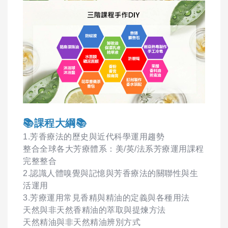
📚課程大綱📚
1.芳香療法的歷史與近代科學運用趨勢
整合全球各大芳療體系：美/英/法系芳療運用課程
完整整合
2.認識人體嗅覺與記憶與芳香療法的關聯性與生
活運用
3.芳療運用常見香精與精油的定義與各種用法
天然與非天然香精油的萃取與提煉方法
天然精油與非天然精油辨別方式