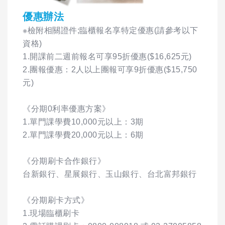
優惠辦法
※檢附相關證件;臨櫃報名享特定優惠(請參考以下
資格)
1.開課前二週前報名可享95折優惠($16,625元)
2.團報優惠：2人以上團報可享9折優惠($15,750
元)
《分期0利率優惠方案》
1.單門課學費10,000元以上：3期
2.單門課學費20,000元以上：6期
《分期刷卡合作銀行》
台新銀行、星展銀行、玉山銀行、台北富邦銀行
《分期刷卡方式》
1.現場臨櫃刷卡