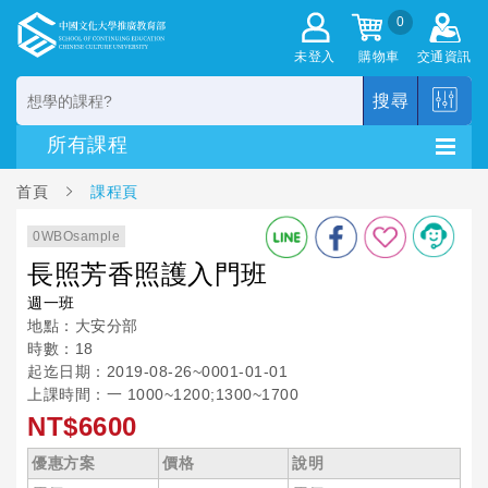
0
未登入
購物車
交通資訊
搜尋
首頁
課程頁
0WBOsample
長照芳香照護入門班
週一班
地點：大安分部
時數：18
起迄日期：2019-08-26~0001-01-01
上課時間：一 1000~1200;1300~1700
NT$6600
優惠方案
價格
說明