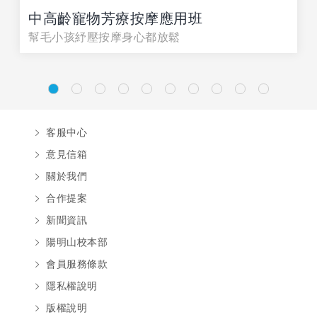
中高齡寵物芳療按摩應用班
幫毛小孩紓壓按摩身心都放鬆
客服中心
意見信箱
關於我們
合作提案
新聞資訊
陽明山校本部
會員服務條款
隱私權說明
版權說明