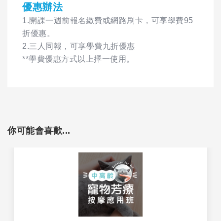
優惠辦法
1.開課一週前報名繳費或網路刷卡，可享學費95
折優惠。
2.三人同報，可享學費九折優惠
**學費優惠方式以上擇一使用。
你可能會喜歡...