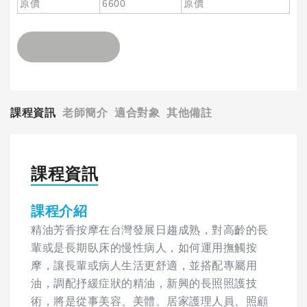
原價
6600
原價
課程資訊
老師簡介
適合對象
其他備註
課程資訊
課程介紹
精油芳香按摩在台灣發展日趨成熟，對高齡的長
輩或是長期臥床的慢性病人，如何運用撫觸按
摩，讓長輩或病人生活更舒適，並搭配專屬用
油，調配抒緩症狀的精油，新興的長照照護技
術，將是從事美容、美體、居家護理人員、照顧