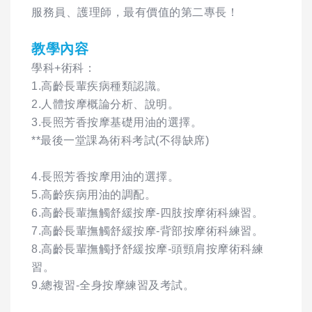
服務員、護理師，最有價值的第二專長！
教學內容
學科+術科：
1.高齡長輩疾病種類認識。
2.人體按摩概論分析、說明。
3.長照芳香按摩基礎用油的選擇。
**最後一堂課為術科考試(不得缺席)
4.長照芳香按摩用油的選擇。
5.高齡疾病用油的調配。
6.高齡長輩撫觸舒緩按摩-四肢按摩術科練習。
7.高齡長輩撫觸舒緩按摩-背部按摩術科練習。
8.高齡長輩撫觸抒舒緩按摩-頭頸肩按摩術科練
習。
9.總複習-全身按摩練習及考試。