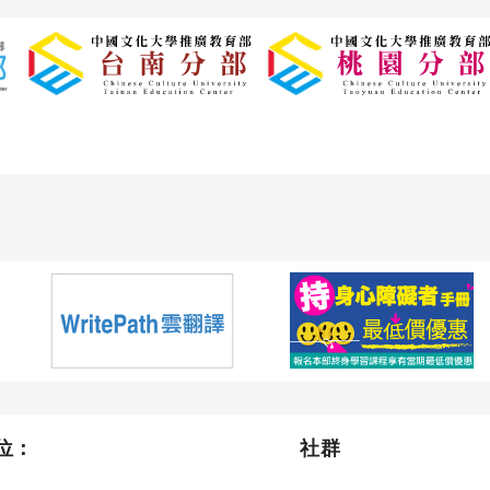
位：
社群