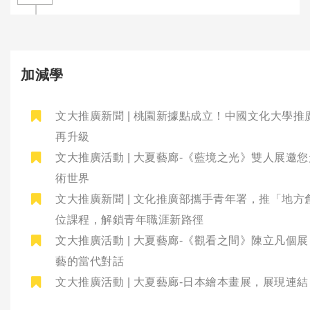
加減學
文大推廣新聞 | 桃園新據點成立！中國文化大學推
再升級
文大推廣活動 | 大夏藝廊-《藍境之光》雙人展邀
術世界
文大推廣新聞 | 文化推廣部攜手青年署，推「地方
位課程，解鎖青年職涯新路徑
文大推廣活動 | 大夏藝廊-《觀看之間》陳立凡個
藝的當代對話
文大推廣活動 | 大夏藝廊-日本繪本畫展，展現連