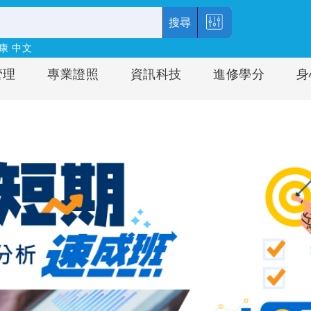
搜尋
康
中文
管理
專業證照
資訊科技
進修學分
身