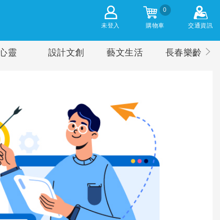
0
未登入
購物車
交通資訊
心靈
設計文創
藝文生活
長春樂齡