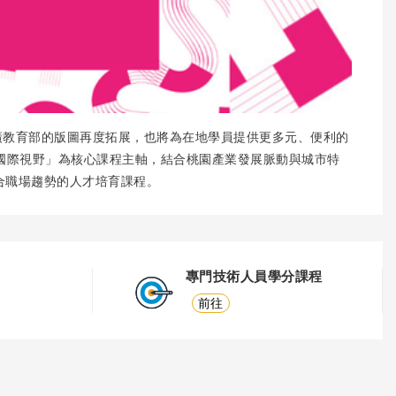
廣教育部的版圖再度拓展，也將為在地學員提供更多元、便利的
國際視野」為核心課程主軸，結合桃園產業發展脈動與城市特
合職場趨勢的人才培育課程。
專門技術人員學分課程
前往