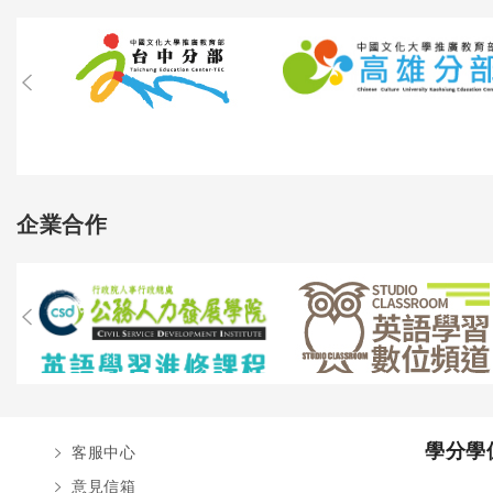
企業合作
學分學
客服中心
意見信箱