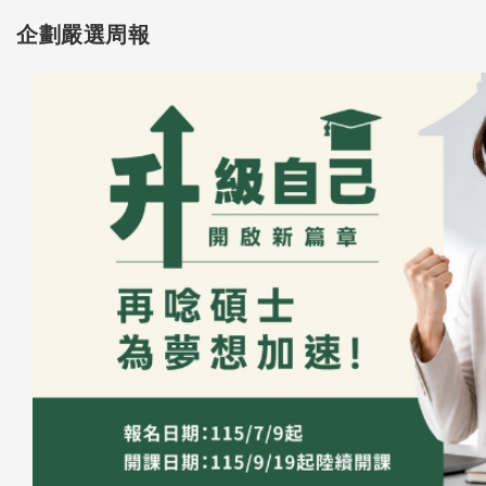
企劃嚴選周報