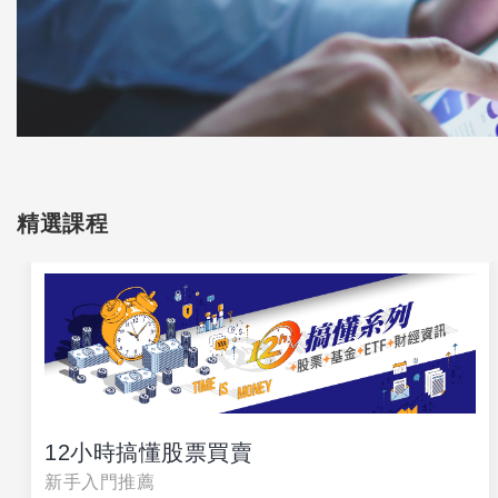
精選課程
12小時搞懂股票買賣
新手入門推薦