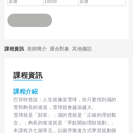
原價
10000
原價
課程資訊
老師簡介
適合對象
其他備註
課程資訊
課程介紹
巴菲特曾說：人生就像滾雪球，你只要找到濕的
雪和夠長的坡道，雪球就會越滾越大。
雪球就是「財富」；濕的雪就是「正確的理財觀
念」；夠長的坡道就是「早點開始理財規劃」。
本課程共七個單元，以循序漸進方式學習規劃個