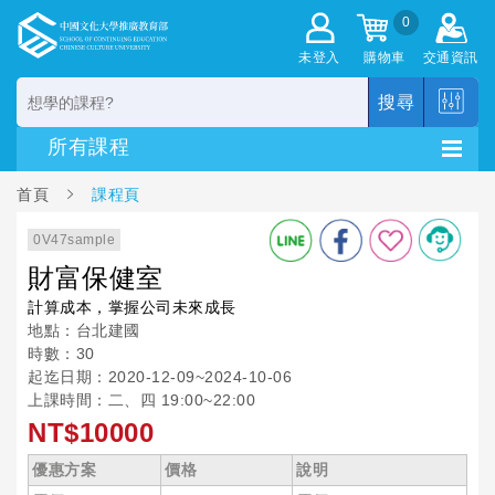
0
未登入
購物車
交通資訊
搜尋
首頁
課程頁
0V47sample
財富保健室
計算成本，掌握公司未來成長
地點：台北建國
時數：30
起迄日期：2020-12-09~2024-10-06
上課時間：二、四 19:00~22:00
NT$10000
優惠方案
價格
說明