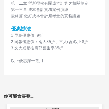
第十二章 營所得稅有關成本計算之相關規定
第十三章 成本會計實務案例演練
最終篇 做好成本會計應考量的實務議題
優惠辦法
1.早鳥優惠價: 9折
2.同報優惠價：兩人85折、三人(含)以上8折
3.文大或是推廣部舊生享85折
以上優惠擇一選用
你可能會喜歡...