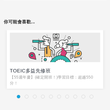
你可能會喜歡...
TOEIC多益先修班
【55週年慶】(確定開班！)學習目標：超越550
分！