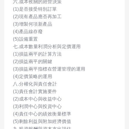
六.成本攸關的經營決策
(1)是否接受特別訂單
(2)現有產品應否再加工
(3)增製何項新產品
(4)產品線存廢
(5)設備重置
七.成本數量利潤分析與定價運用
(1)損益兩平的計算方法
(2)損益兩平的關鍵
(3)損益兩平指標在營運管理的運用
(4)定價策略的運用
八.分權化與責任會計
(1)責任會計實施要件
(2)成本中心與收益中心
(3)利潤中心與投資中心
(4)責任中心的績效衡量標準
(5)剩餘利益與附加經濟價值
九.投資報酬與資本支出評估