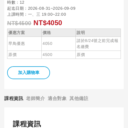
時數：12
起迄日期：2026-08-31~2026-09-09
上課時間：一、三 19:00~22:00
NT$4050
NT$4500
優惠方案
價格
說明
請於8/24號之前完成報
早鳥優惠
4050
名繳費
原價
4500
原價
加入購物車
課程資訊
老師簡介
適合對象
其他備註
課程資訊