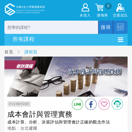
0
未登入
購物車
交通資訊
搜尋
首頁
課程頁
0V28B5080
成本會計與管理實務
成本計算、分析、決策評估與管理會計正確的觀念作法
地點：台北建國