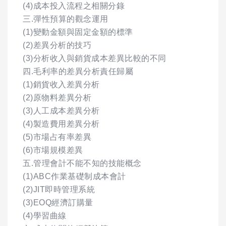
(4)成本投入流程之相關分錄
三.彈性預算的觀念運用
(1)變動金額與固定金額的標準
(2)差異分析的技巧
(3)分析收入與銷貨成本差異比較的不同
四.毛利率的差異分析責任歸屬
(1)銷貨收入差異分析
(2)原物料差異分析
(3)人工成本差異分析
(4)製造費用差異分析
(5)市場占有率差異
(6)市場規模差異
五.管理會計不能不知的技能概念
(1)ABC作業基礎制成本會計
(2)JIT即時管理系統
(3)EOQ經濟訂購量
(4)學習曲線