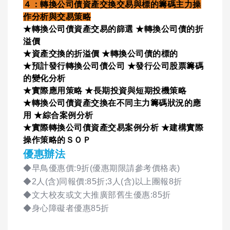
４：轉換公司債資產交換交易與標的籌碼主力操
作分析與交易策略
★轉換公司債資產交易的篩選 ★轉換公司債的折
溢價
★資產交換的折溢價 ★轉換公司債的標的
★預計發行轉換公司債公司 ★發行公司股票籌碼
的變化分析
★實際應用策略 ★長期投資與短期投機策略
★轉換公司債資產交換在不同主力籌碼狀況的應
用 ★綜合案例分析
★實際轉換公司債資產交易案例分析 ★建構實際
操作策略的ＳＯＰ
優惠辦法
◆早鳥優惠價:9折(優惠期限請參考價格表)
◆2人(含)同報價:85折;3人(含)以上團報8折
◆文大校友或文大推廣部舊生優惠:85折
◆身心障礙者優惠85折