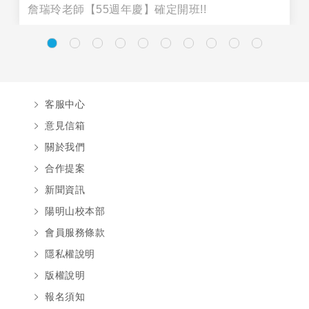
詹瑞玲老師【55週年慶】確定開班!!
客服中心
意見信箱
關於我們
合作提案
新聞資訊
陽明山校本部
會員服務條款
隱私權說明
版權說明
報名須知