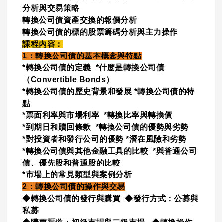
分析與交易策略
轉換公司債資產交換的報價分析
轉換公司債的標的股票籌碼分析與主力操作
課
程內容：
1：轉換公司債的基本概念與特點
*轉換公司債的定義 *什麼是轉換公司債
（Convertible Bonds）
*轉換公司債的歷史背景和發展 *轉換公司債的特
點
*票面利率與市場利率 *轉換比率與轉換價
*到期日和贖回條款 *轉換公司債的優勢與劣勢
*對投資者和發行公司的優勢 *潛在風險和劣勢
*轉換公司債與其他金融工具的比較 *與普通公司
債、優先股和普通股的比較
*市場上的常見類型與案例分析
2：轉換公司債的操作與交易
◆轉換公司債的發行與購買 ◆發行方式：公募與
私募