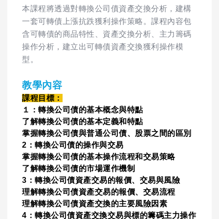
本課程將透過對轉換公司債資產交換分析，建構
一套可轉債上漲抗跌獲利操作策略。課程內容包
含可轉債的商品特性、資產交換分析、主力籌碼
操作分析，建立出可轉債資產交換獲利操作模
型。
教學內容
課程目標：
１：轉換公司債的基本概念與特點
了解轉換公司債的基本定義和特點
掌握轉換公司債與普通公司債、股票之間的區別
2：轉換公司債的操作與交易
掌握轉換公司債的基本操作流程和交易策略
了解轉換公司債的市場運作機制
3：轉換公司債資產交易的報價、交易與風險
理解轉換公司債資產交易的報價、交易流程
理解轉換公司債資產交換的主要風險因素
4：轉換公司債資產交換交易與標的籌碼主力操作