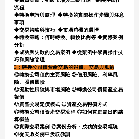
◆購買渠道：初級市場與二級市場 ◆轉換操作
流程
◆轉換申請與處理 ◆轉換的實際操作步驟與注意
事項
◆交易策略與技巧 ◆市場時機的選擇
◆轉換策略：何時轉換、轉換比例等 ◆實際案例
分析
◆成功與失敗的交易案例 ◆從案例中學習操作技
巧和風險管理
3：轉換公司債資產交易的報價、交易與風險
◎轉換公司債的主要風險 ◎信用風險、利率風
險、股價風險
◎流動性風險與市場風險 ◎轉換公司債資產交易
報價
◎資產交易定價模式 ◎資產交易報價方式
◎轉換公司債資產交易流程 ◎如何買進賣出的結
算損益
◎實際交易案例 ◎案例分析：成功的交易經驗
◎從失敗案例中汲取教訓