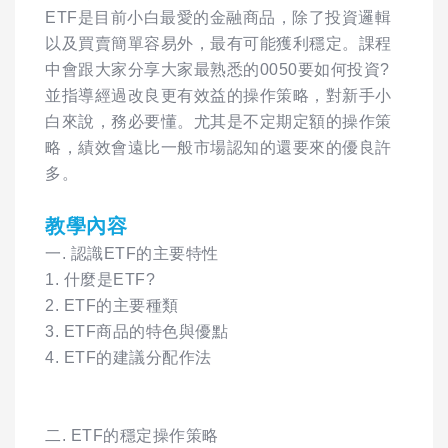
ETF是目前小白最愛的金融商品，除了投資邏輯
以及買賣簡單容易外，最有可能獲利穩定。課程
中會跟大家分享大家最熟悉的0050要如何投資?
並指導經過改良更有效益的操作策略，對新手小
白來說，務必要懂。尤其是不定期定額的操作策
略，績效會遠比一般市場認知的還要來的優良許
多。
教學內容
一. 認識ETF的主要特性
1. 什麼是ETF?
2. ETF的主要種類
3. ETF商品的特色與優點
4. ETF的建議分配作法
二. ETF的穩定操作策略