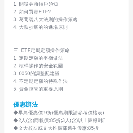
1. 開設券商帳戶須知
2. 如何買賣ETF?
3. 葛蘭碧八大法則的操作策略
4. 大跌抄底的的進場原則
三. ETF定期定額操作策略
1. 定期定額的平衡做法
2. 槓桿操作的安全範圍
3. 0050的調整配建議
4. 不定期定額的特殊作法
5. 資金控管的重要原則
優惠辦法
◆早鳥優惠價:9折(優惠期限請參考價格表)
◆2人(含)同報價:85折;3人(含)以上團報8折
◆文大校友或文大推廣部舊生優惠:85折