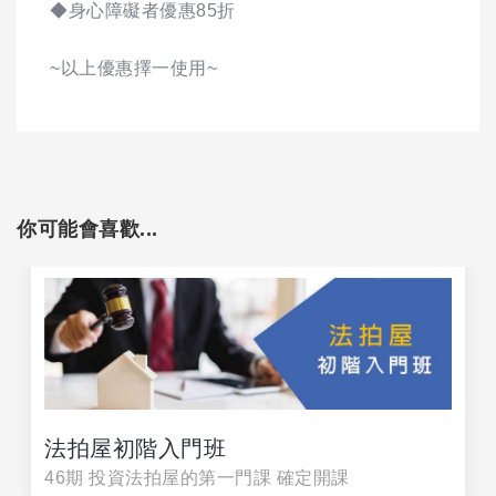
◆身心障礙者優惠85折
~以上優惠擇一使用~
你可能會喜歡...
法拍屋初階入門班
46期 投資法拍屋的第一門課 確定開課