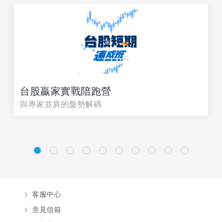
台股贏家實戰陪跑營
與專家並肩的盤勢解碼
客服中心
意見信箱