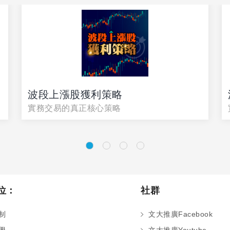
波段上漲股獲利策略
實務交易的真正核心策略
位：
社群
制
文大推廣Facebook