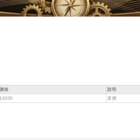
價格
說明
10200
原價