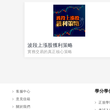
波段上漲股獲利策略
早鳥優
實務交易的真正核心策略
學分學
客服中心
意見信箱
正規學
關於我們