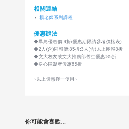
相關連結
楊老師系列課程
優惠辦法
◆早鳥優惠價:9折(優惠期限請參考價格表)
◆2人(含)同報價:85折;3人(含)以上團報8折
◆文大校友或文大推廣部舊生優惠:85折
◆身心障礙者優惠85折
~以上優惠擇一使用~
你可能會喜歡...