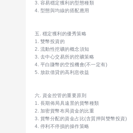
3. 容易穩定獲利的型態種類
4. 型態與均線的搭配應用
五. 穩定獲利的優秀策略
1. 雙幣投資的
2. 流動性挖礦的概念須知
3. 去中心交易所的挖礦策略
4. 平白賺幣的空投機會(不一定有)
5. 放款借貸的高利息收益
六. 資金控管的重要原則
1. 長期佈局具遠景的貨幣種類
2. 加密貨幣布局資金的比重
3. 貨幣分配的資金占比(含質押與雙幣投資)
4. 停利不停損的操作策略