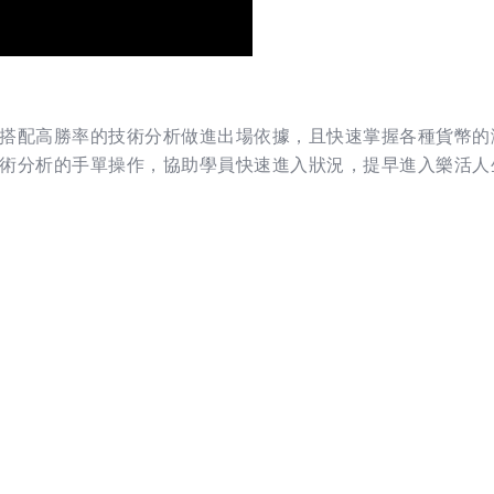
搭配高勝率的技術分析做進出場依據，且快速掌握各種貨幣的
術分析的手單操作，協助學員快速進入狀況，提早進入樂活人