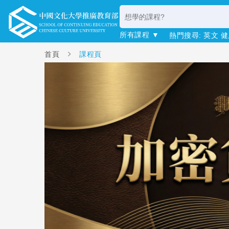
所有課程 ▼
熱門搜尋:
英文
健
首頁
課程頁