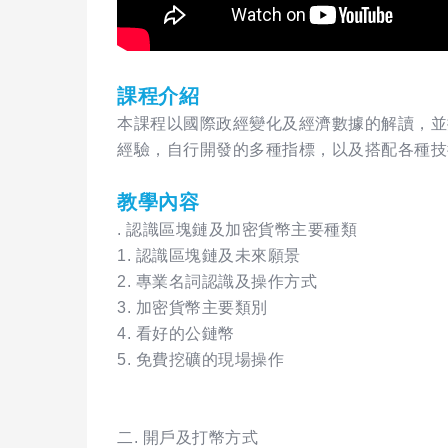
課程介紹
本課程以國際政經變化及經濟數據的解讀，並
經驗，自行開發的多種指標，以及搭配各種技
教學內容
. 認識區塊鏈及加密貨幣主要種類
1. 認識區塊鏈及未來願景
2. 專業名詞認識及操作方式
3. 加密貨幣主要類別
4. 看好的公鏈幣
5. 免費挖礦的現場操作
二. 開戶及打幣方式