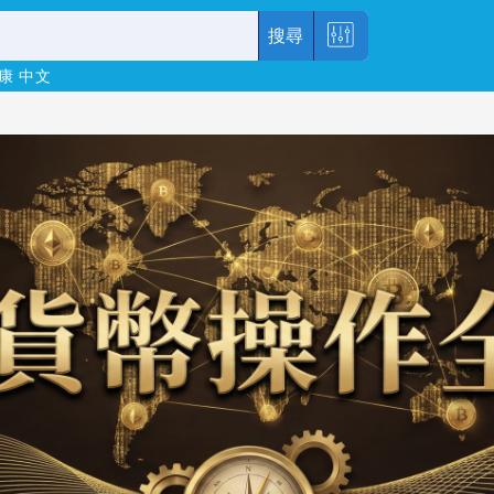
搜尋
康
中文