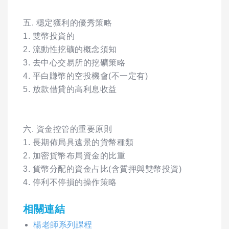
五. 穩定獲利的優秀策略
1. 雙幣投資的
2. 流動性挖礦的概念須知
3. 去中心交易所的挖礦策略
4. 平白賺幣的空投機會(不一定有)
5. 放款借貸的高利息收益
六. 資金控管的重要原則
1. 長期佈局具遠景的貨幣種類
2. 加密貨幣布局資金的比重
3. 貨幣分配的資金占比(含質押與雙幣投資)
4. 停利不停損的操作策略
相關連結
楊老師系列課程