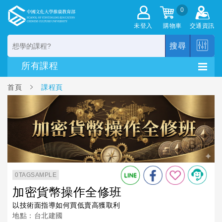
0
未登入
購物車
交通資訊
搜尋
首頁
課程頁
0TAGSAMPLE
加密貨幣操作全修班
以技術面指導如何買低賣高獲取利
地點：台北建國