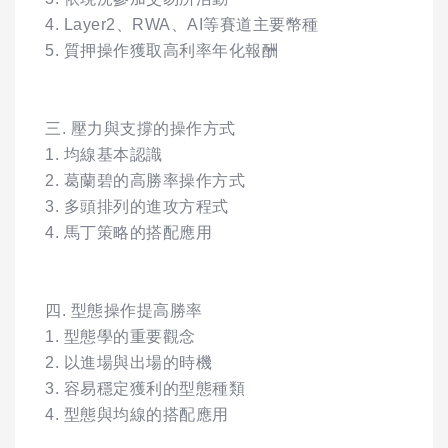
4. Layer2、RWA、AI等賽道主要幣種
5. 質押操作獲取高利率年化報酬
三. 壓力與支撐的操作方式
1. 均線基本認識
2. 葛蘭碧的高勝率操作方式
3. 多頭排列的進攻方程式
4. 馬丁策略的搭配應用
四. 型態操作提高勝率
1. 型態學的重要觀念
2. 以進場與出場的時機
3. 容易穩定獲利的型態種類
4. 型態與均線的搭配應用