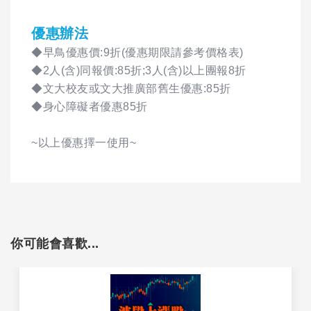
優惠辦法
◆早鳥優惠價:9折(優惠期限請參考價格表)
◆2人(含)同報價:85折;3人(含)以上團報8折
◆文大校友或文大推廣部舊生優惠:85折
◆身心障礙者優惠85折
~以上優惠擇一使用~
你可能會喜歡...