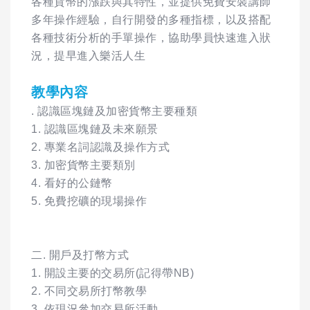
各種貨幣的漲跌與其特性，並提供免費安裝講師
多年操作經驗，自行開發的多種指標，以及搭配
各種技術分析的手單操作，協助學員快速進入狀
況，提早進入樂活人生
教學內容
. 認識區塊鏈及加密貨幣主要種類
1. 認識區塊鏈及未來願景
2. 專業名詞認識及操作方式
3. 加密貨幣主要類別
4. 看好的公鏈幣
5. 免費挖礦的現場操作
二. 開戶及打幣方式
1. 開設主要的交易所(記得帶NB)
2. 不同交易所打幣教學
3. 依現況參加交易所活動