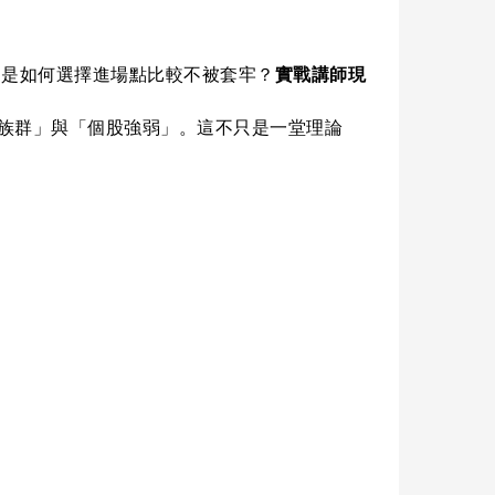
的是如何選擇進場點比較不被套牢？
實戰講師現
族群」與「個股強弱」。這不只是一堂理論
。