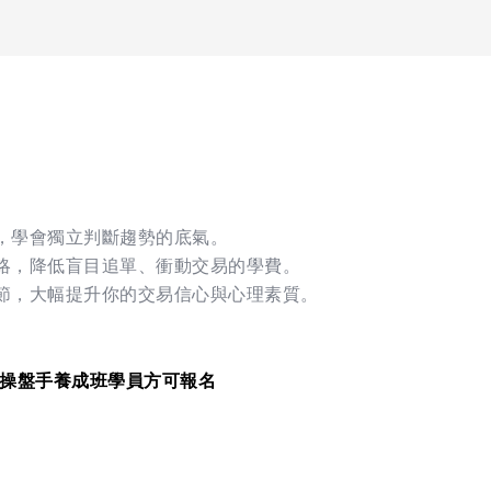
走，學會獨立判斷趨勢的底氣。
策略，降低盲目追單、衝動交易的學費。
細節，大幅提升你的交易信心與心理素質。
操盤手養成班學員方可報名