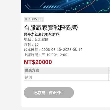
0TADB5065
台股贏家實戰陪跑營
與專家並肩的盤勢解碼
地點：台北建國
時數：20
起迄日期：2026-06-10~2026-08-12
上課時間：三 10:00~12:00
NT$20000
優惠方案
原價
已額滿，停止招生