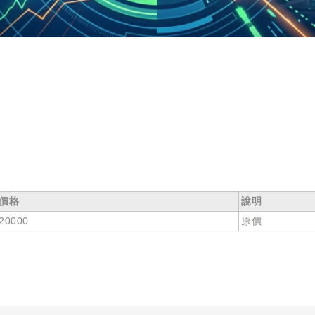
價格
說明
20000
原價