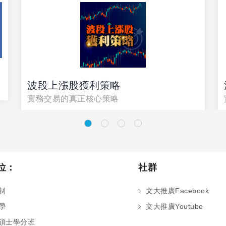
波段上漲股獲利策略
實務交易的真正核心策略
位：
社群
制
文大推廣Facebook
學
文大推廣Youtube
碩士學分班