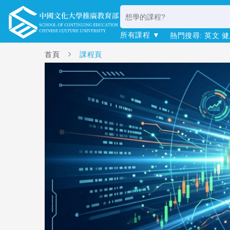
所有課程 ▼
熱門搜尋:
英文
健
首頁
課程頁