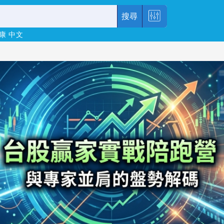
搜尋
康
中文