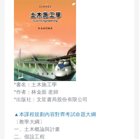
*書名：土木施工學
*作者：林金面 老師
*出版社：文笙書局股份有限公司
▲本課程規劃內容對齊考試命題大綱
〔教學大綱〕
一、土木概論與計畫
二、假設工程