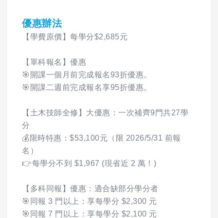
優惠辦法
【學費原價】每學分$2,685元
【單科報名】優惠
🎯開課一個月前完成報名93折優惠。
🎯開課二週前完成報名享95折優惠。
【土木技師全修】大優惠：一次補齊9門共27學
分
💰限時特惠：$53,100元（限 2026/5/31 前報
名）
👉每學分不到 $1,967 (現省近 2 萬！)
【多科同報】優惠：適合缺部分學分者
🎯同報 3 門以上：享每學分 $2,300 元
🎯同報 7 門以上：享每學分 $2,100 元