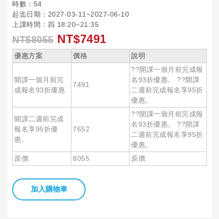
時數：54
起迄日期：2027-03-11~2027-06-10
上課時間：四 18:20~21:35
NT$7491
NT$8055
優惠方案
價格
說明
??開課一個月前完成報
開課一個月前完
名93折優惠。 ??開課
7491
成報名93折優惠
二週前完成報名享95折
優惠。
??開課一個月前完成報
開課二週前完成
名93折優惠。 ??開課
報名享95折優
7652
二週前完成報名享95折
惠。
優惠。
原價
8055
原價
加入購物車