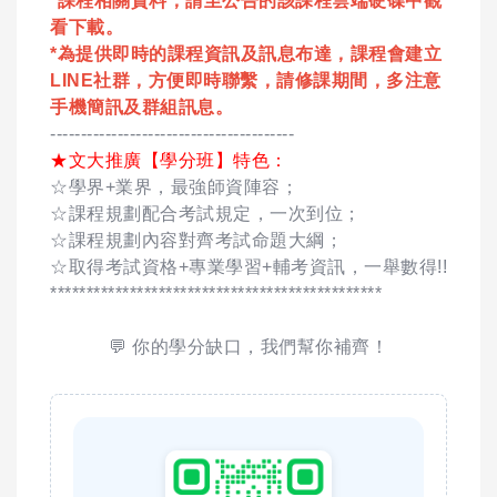
*課程相關資料，請至公告的該課程雲端硬碟中觀
看下載。
*為提供即時的課程資訊及訊息布達，課程會建立
LINE社群，方便即時聯繫，請修課期間，多注意
手機簡訊及群組訊息。
----------------------------------------
★文大推廣【學分班】特色：
☆學界+業界，最強師資陣容；
☆課程規劃配合考試規定，一次到位；
☆課程規劃內容對齊考試命題大綱；
☆取得考試資格+專業學習+輔考資訊，一舉數得!!
**********************************************
💬 你的學分缺口，我們幫你補齊！