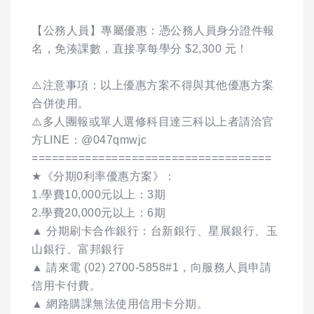
【公務人員】專屬優惠：憑公務人員身分證件報
名，免湊課數，直接享每學分 $2,300 元！
⚠️注意事項：以上優惠方案不得與其他優惠方案
合併使用。
⚠️多人團報或單人選修科目達三科以上者請洽官
方LINE：@047qmwjc
====================================
★《分期0利率優惠方案》：
1.學費10,000元以上：3期
2.學費20,000元以上：6期
▲ 分期刷卡合作銀行：台新銀行、星展銀行、玉
山銀行、富邦銀行
▲ 請來電 (02) 2700-5858#1，向服務人員申請
信用卡付費。
▲ 網路購課無法使用信用卡分期。