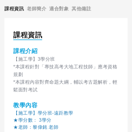
課程資訊
老師簡介
適合對象
其他備註
課程資訊
課程介紹
【施工學】3學分班
*本課程針對「專技高考大地工程技師」應考資格
規劃
*本課程內容對齊命題大綱，輔以考古題解析，輕
鬆面對考試
教學內容
【施工學】學分班-遠距教學
★學分數： 3學分
★老師：黎偉銘 老師