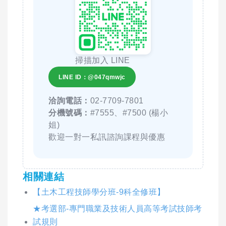
掃描加入 LINE
LINE ID：@047qmwjc
洽詢電話：
02-7709-7801
分機號碼：
#7555、#7500 (楊小
姐)
歡迎一對一私訊諮詢課程與優惠
相關連結
【土木工程技師學分班-9科全修班】
★考選部-專門職業及技術人員高等考試技師考
試規則