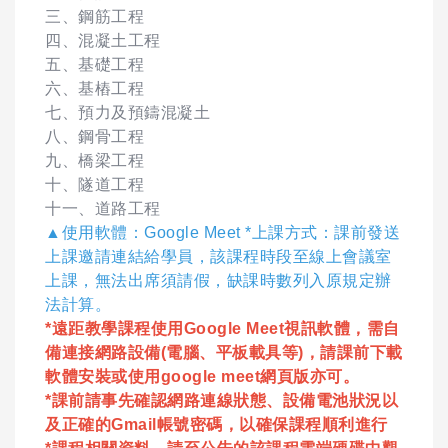
三、鋼筋工程
四、混凝土工程
五、基礎工程
六、基樁工程
七、預力及預鑄混凝土
八、鋼骨工程
九、橋梁工程
十、隧道工程
十一、道路工程
▲使用軟體：Google Meet *上課方式：課前發送
上課邀請連結給學員，該課程時段至線上會議室
上課，無法出席須請假，缺課時數列入原規定辦
法計算。
*遠距教學課程使用Google Meet視訊軟體，需自
備連接網路設備(電腦、平板載具等)，請課前下載
軟體安裝或使用google meet網頁版亦可。
*課前請事先確認網路連線狀態、設備電池狀況以
及正確的Gmail帳號密碼，以確保課程順利進行