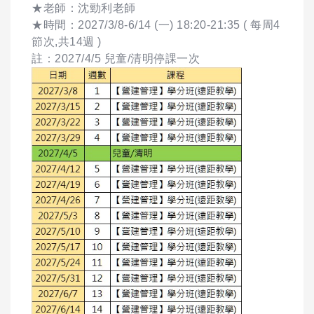
★老師：沈勁利老師
★時間：2027/3/8-6/14 (一) 18:20-21:35 ( 每周4
節次,共14週 )
註：2027/4/5 兒童/清明停課一次