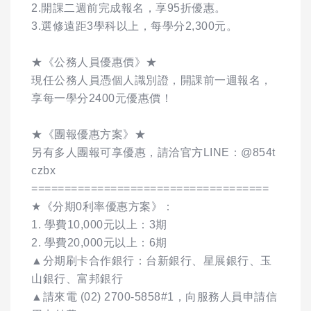
2.開課二週前完成報名，享95折優惠。
3.選修遠距3學科以上，每學分2,300元。
★《公務人員優惠價》★
現任公務人員憑個人識別證，開課前一週報名，
享每一學分2400元優惠價！
★《團報優惠方案》★
另有多人團報可享優惠，請洽官方LINE：@854t
czbx
====================================
★《分期0利率優惠方案》：
1. 學費10,000元以上：3期
2. 學費20,000元以上：6期
▲分期刷卡合作銀行：台新銀行、星展銀行、玉
山銀行、富邦銀行
▲請來電 (02) 2700-5858#1，向服務人員申請信