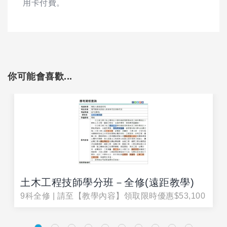
用卡付費。
你可能會喜歡...
土木工程技師學分班－全修(遠距教學)
9科全修 | 請至【教學內容】領取限時優惠$53,100