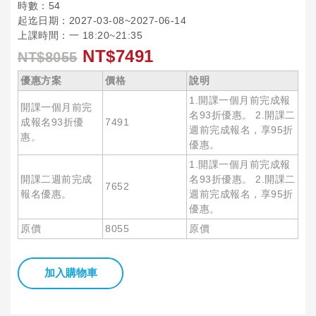
時數：54
起迄日期：2027-03-08~2027-06-14
上課時間：一 18:20~21:35
NT$7491
NT$8055
優惠方案
價格
說明
1.開課一個月前完成報
開課一個月前完
名93折優惠。 2.開課二
成報名93折優
7491
週前完成報名，享95折
惠。
優惠。
1.開課一個月前完成報
開課二週前完成
名93折優惠。 2.開課二
7652
報名優惠。
週前完成報名，享95折
優惠。
原價
8055
原價
加入購物車