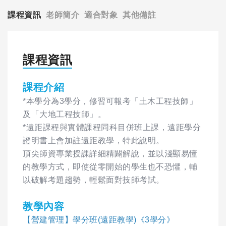
課程資訊
老師簡介
適合對象
其他備註
課程資訊
課程介紹
*本學分為3學分，修習可報考「土木工程技師」
及「大地工程技師」。
*遠距課程與實體課程同科目併班上課，遠距學分
證明書上會加註遠距教學，特此說明。
頂尖師資專業授課詳細精闢解說，並以淺顯易懂
的教學方式，即使從零開始的學生也不恐懼，輔
以破解考題趨勢，輕鬆面對技師考試。
教學內容
【營建管理】學分班(遠距教學)《3學分》