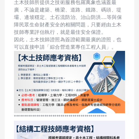
土木技師所提供之技術服務包羅萬象也涵蓋最
廣，不論是建築、橋梁、道路、鐵路、碼頭、堤
壩、邊坡穩定、土石流防治、治山防洪....等與保
障民眾生命財產安全的相關問題，只要經由土木
技師專業評估執行，就是最佳安全保證。
因此，土木技師證照為簽證範圍最廣的證照，也
可以直接申請「綜合營造業專任工程人員」。
**********************************************