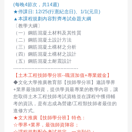
(每晚4節次，共14週)
★停課日: 12/25(行憲紀念日)、1/1(元旦)
▲本課程規劃內容對齊考試命題大綱
〔教學大綱〕
（一）鋼筋混凝土材料及其性質
（二）鋼筋混凝土設計方法
（三）鋼筋混凝土構材之分析
（四）鋼筋混凝土構材之設計
（五）鋼筋混凝土耐震設計
----------------------------------------
【土木工程技師學分班--職涯加值+專業鍍金】
◆文化大學推廣教育部【技師學分班】邀請學界
+業界最強師資，提供學員最專業的教學內容，讓
您取得土木工程技師考試資格並在課程中獲得輔
考的資訊，是有志成為營建/工程類技師者最佳的
進修方式。
★文大推廣【技師學分班】特色：
☆學界+業界，最強師資陣容；
☆課程規劃配合考試規定，一次到位；