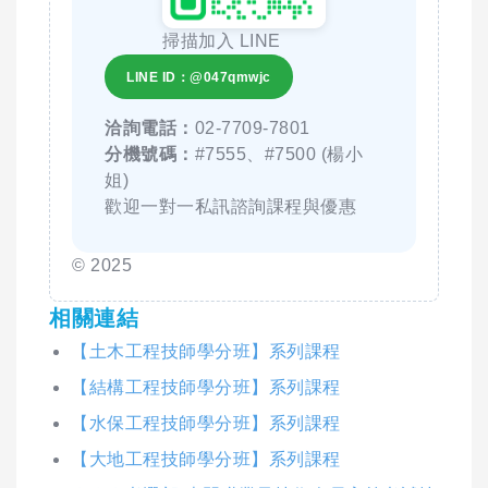
掃描加入 LINE
LINE ID：@047qmwjc
洽詢電話：
02-7709-7801
分機號碼：
#7555、#7500 (楊小
姐)
歡迎一對一私訊諮詢課程與優惠
© 2025
相關連結
【土木工程技師學分班】系列課程
【結構工程技師學分班】系列課程
【水保工程技師學分班】系列課程
【大地工程技師學分班】系列課程