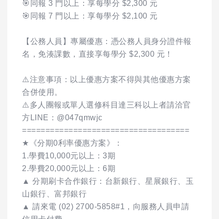
🎯同報 3 門以上：享每學分 $2,300 元
🎯同報 7 門以上：享每學分 $2,100 元
【公務人員】專屬優惠：憑公務人員身分證件報
名，免湊課數，直接享每學分 $2,300 元！
⚠️注意事項：以上優惠方案不得與其他優惠方案
合併使用。
⚠️多人團報或單人選修科目達三科以上者請洽官
方LINE：@047qmwjc
====================================
★《分期0利率優惠方案》：
1.學費10,000元以上：3期
2.學費20,000元以上：6期
▲ 分期刷卡合作銀行：台新銀行、星展銀行、玉
山銀行、富邦銀行
▲ 請來電 (02) 2700-5858#1，向服務人員申請