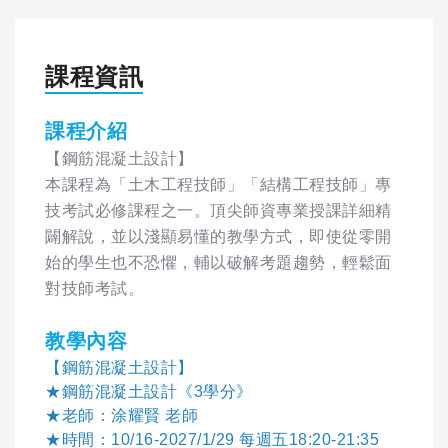
課程資訊
課程介紹
【鋼筋混凝土設計】
本課程為「土木工程技師」「結構工程技師」專
技考試必修課程之一。頂尖師資專業授課詳細精
闢解說，並以淺顯易懂的教學方式，即使從零開
始的學生也不恐懼，輔以破解考題趨勢，輕鬆面
對技師考試。
教學內容
【鋼筋混凝土設計】
★鋼筋混凝土設計《3學分》
★老師：涂耀賢 老師
★時間：10/16-2027/1/29 每週五18:20-21:35