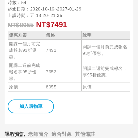
時數：54
起迄日期：2026-10-16~2027-01-29
上課時間：五 18:20~21:35
NT$7491
NT$8055
優惠方案
價格
說明
開課一個月前完
開課一個月前完成報名
成報名93折優
7491
93折優惠。
惠。
開課二週前完成
開課二週前完成報名，
報名享95折優
7652
享95折優惠。
惠。
原價
8055
原價
加入購物車
課程資訊
老師簡介
適合對象
其他備註