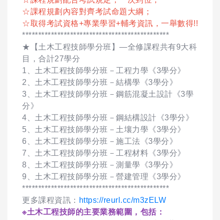
☆課程規劃內容對齊考試命題大綱；
☆取得考試資格+專業學習+輔考資訊，一舉數得!!
**********************************************
★【土木工程技師學分班】—全修課程共有9大科
目，合計27學分
1、土木工程技師學分班－工程力學《3學分》
2、土木工程技師學分班－結構學《3學分》
3、土木工程技師學分班－鋼筋混凝土設計《3學
分》
4、土木工程技師學分班－鋼結構設計《3學分》
5、土木工程技師學分班－土壤力學《3學分》
6、土木工程技師學分班－施工法《3學分》
7、土木工程技師學分班－工程材料《3學分》
8、土木工程技師學分班－測量學《3學分》
9、土木工程技師學分班－營建管理《3學分》
**********************************************
更多課程資訊：
https://reurl.cc/m3zELW
※土木工程技師的主要業務範圍，包括：