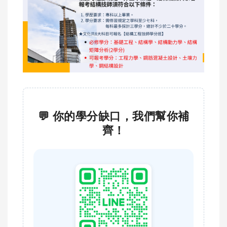
💬 你的學分缺口，我們幫你補
齊！