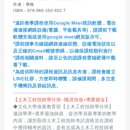
作者：華根
ISBN：978-986-150-932-7
*遠距教學課程使用Google Meet視訊軟體，需自
備連接網路設備(電腦、平板載具等)，請課前下載
軟體安裝或使用google meet網頁版亦可。
*課前請事先確認網路連線狀態、設備電池狀況以
及正確的Gmail帳號密碼，以確保課程順利進行
*課程相關資料，請至公告的該課程雲端硬碟中觀
看下載。
*為提供即時的課程資訊及訊息布達，課程會建立
LINE社群，方便即時聯繫，請修課期間，多注意
手機簡訊及群組訊息。
----------------------------------------
【土木工程技師學分班--職涯加值+專業鍍金】
◆文化大學推廣教育部【土木工程技師學分班】
邀請學界+業界最強師資，提供學員最專業的教學
內容，讓您取得土木工程技師考試資格並在課程
中獲得輔考的資訊，是有志成為土木工程技師者