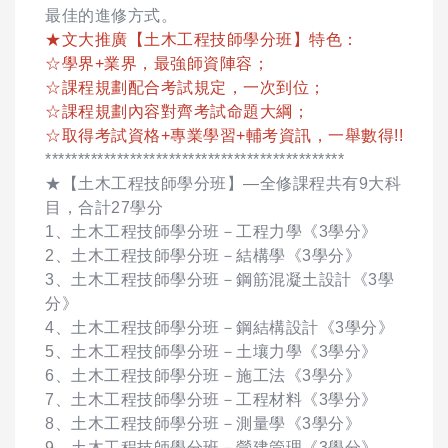
最佳的進修方式。
★文大推廣【土木工程技師學分班】特色：
☆學界+業界，最強師資陣容；
☆課程規劃配合考試規定，一次到位；
☆課程規劃內容對齊考試命題大綱；
☆取得考試資格+專業學習+輔考資訊，一舉數得!!
**********************************************
★【土木工程技師學分班】—全修課程共有9大科
目，合計27學分
1、土木工程技師學分班－工程力學《3學分》
2、土木工程技師學分班－結構學《3學分》
3、土木工程技師學分班－鋼筋混凝土設計《3學
分》
4、土木工程技師學分班－鋼結構設計《3學分》
5、土木工程技師學分班－土壤力學《3學分》
6、土木工程技師學分班－施工法《3學分》
7、土木工程技師學分班－工程材料《3學分》
8、土木工程技師學分班－測量學《3學分》
9、土木工程技師學分班－營建管理《3學分》