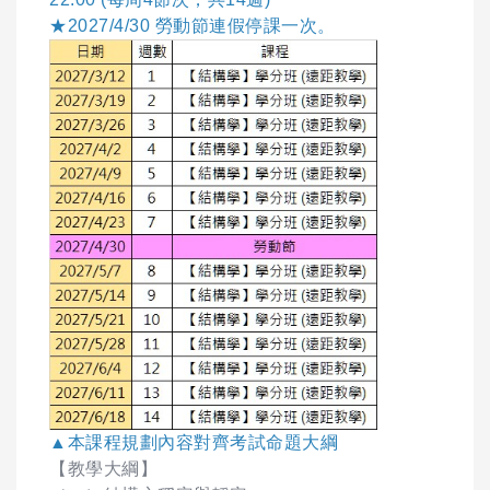
★2027/4/30 勞動節連假停課一次。
▲本課程規劃內容對齊考試命題大綱
【教學大綱】