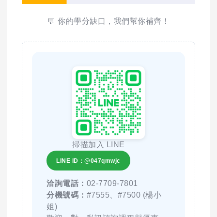
💬 你的學分缺口，我們幫你補齊！
掃描加入 LINE
LINE ID：@047qmwjc
洽詢電話：
02-7709-7801
分機號碼：
#7555、#7500 (楊小
姐)