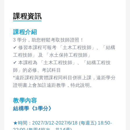
課程資訊
課程介紹
3 學分，助您輕鬆考取技師證照！
✔ 修習本課程可報考 「土木工程技師」、「結構
工程技師」 及 「水土保持工程技師」
✔ 本課程為 「土木工程技師」、「結構工程技
師」的必修、考試科目
*遠距課程與實體課程同科目併班上課，遠距學分
證明書上會加註遠距教學，特此說明。
教學內容
結構學《3學分》
★時間：2027/3/12-2027/6/18 (每週五) 18:50-
22:00 (每周4節次，共14週)