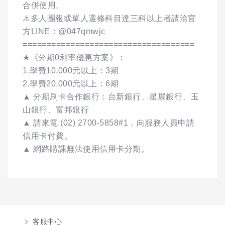
合併使用。
⚠️多人團報或單人選修科目達三科以上者請洽官
方LINE：@047qmwjc
====================================
★《分期0利率優惠方案》：
1.學費10,000元以上：3期
2.學費20,000元以上：6期
▲ 分期刷卡合作銀行：台新銀行、星展銀行、玉
山銀行、富邦銀行
▲ 請來電 (02) 2700-5858#1，向服務人員申請
信用卡付費。
▲ 網路購課無法使用信用卡分期。
客服中心