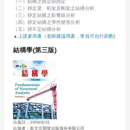
（一）結構之穩定與靜定
（二）靜定梁、桁架及剛架之結構分析
（三）靜定結構之影響線分析
（四）靜定結構之彈性變形分析
（五）靜不定結構分析
▲上課參用書（老師建議用書，學員可自行斟酌)
結構學(第三版)
出版日：2008/8/15
出版者：新文京開發出版股份有限公司