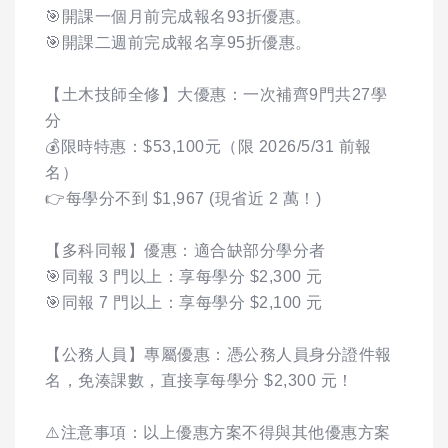
🎯開課一個月前完成報名93折優惠。
🎯開課二週前完成報名享95折優惠。
【土木技師全修】大優惠：一次補齊9門共27學
分
💰限時特惠：$53,100元（限 2026/5/31 前報
名）
👉每學分不到 $1,967 (現省近 2 萬！)
【多科同報】優惠：適合缺部分學分者
🎯同報 3 門以上：享每學分 $2,300 元
🎯同報 7 門以上：享每學分 $2,100 元
【公務人員】專屬優惠：憑公務人員身分證件報
名，免湊課數，直接享每學分 $2,300 元！
⚠️注意事項：以上優惠方案不得與其他優惠方案