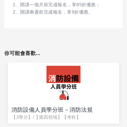
1、開課一個月前完成報名，享85折優惠；
2、開課兩週前完成報名，享9折優惠。
你可能會喜歡...
消防設備人員學分班－消防法規
【3學分】/【第四領域】【考科】