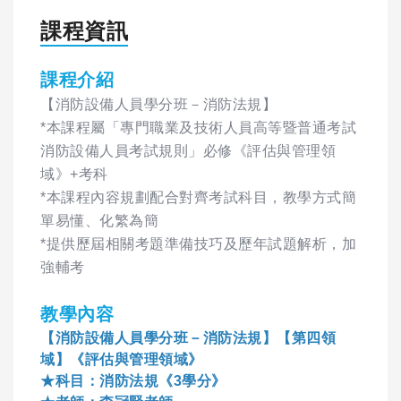
課程資訊
課程介紹
【消防設備人員學分班－消防法規】
*本課程屬「專門職業及技術人員高等暨普通考試
消防設備人員考試規則」必修《評估與管理領
域》+考科
*本課程內容規劃配合對齊考試科目，教學方式簡
單易懂、化繁為簡
*提供歷屆相關考題準備技巧及歷年試題解析，加
強輔考
教學內容
【消防設備人員學分班－消防法規】【第四領
域】《評估與管理領域》
★科目：消防法規《3學分》