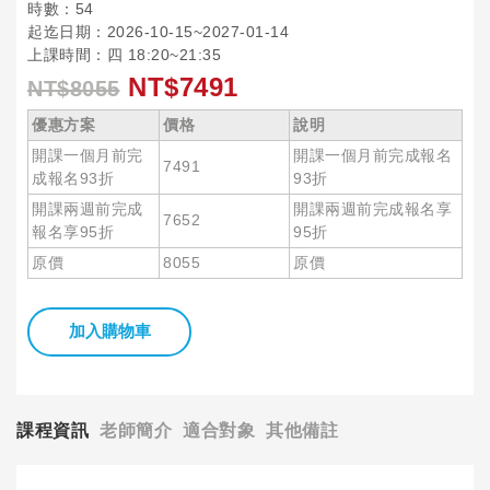
時數：54
起迄日期：2026-10-15~2027-01-14
上課時間：四 18:20~21:35
NT$7491
NT$8055
優惠方案
價格
說明
開課一個月前完
開課一個月前完成報名
7491
成報名93折
93折
開課兩週前完成
開課兩週前完成報名享
7652
報名享95折
95折
原價
8055
原價
加入購物車
課程資訊
老師簡介
適合對象
其他備註