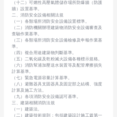
（十二）可燃性高壓氣體儲存場所防爆牆（防護
牆）設置基準。
二、消防安全設備相關法規
（一）各類場所消防安全設備設置標準。
（二）消防機關辦理建築物消防安全設備審查及
查驗作業基準。
（三）各類場所消防安全設備檢修及申報作業基
準。
（四）複合用途建築物判斷基準。
（五）二氧化碳及乾粉滅火設備各種標示規格。
（六）消防幫浦加壓送水裝置等及配管摩擦損失
計算基準。
（七）緊急電源容量計算基準。
（八）避難器具支固器具及固定部之結構、強度
計算及施工方法。
（九）各項消防安全設備認可基準。
三、建築相關消防法規
（一）建築法。
（二）建築技術規則：包括建築設計施工篇第一