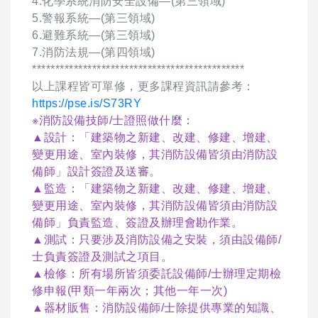
4.化學系統消防安全設備—(第三領域)
5.警報系統—(第三領域)
6.避難系統—(第三領域)
7.消防法規—(第四領域)
**********************************************
以上課程皆可單修，更多課程資訊請參考：
https://pse.is/S73RY
※消防設備技師/士證照做什麼：
▲設計：「建築物之新建、改建、修建、增建、
變更用途、室內裝修，其消防設備皆須由消防設
備師」設計簽證及送審。
▲監造：「建築物之新建、改建、修建、增建、
變更用途、室內裝修，其消防設備皆須由消防設
備師」負責監造、簽證及辦理會勘作業。
▲測試：只要涉及消防設備之安裝，須由設備師/
士負責簽證及測試之項目。
▲檢修：所有場所皆須委託設備師/士辦理定期檢
修申報(甲類一年兩次；其他一年一次)
▲器材販售：消防設備師/士除提供專業的知識、