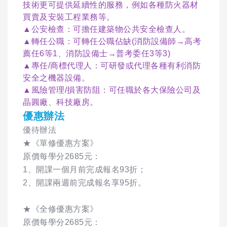
技術更可提供延續性的服務，例如各種防火器材
買賣及安裝工程業務等。
▲公安檢查：可擔任建築物公共安全檢查人。
▲轉任公職：可轉任公職佔缺(消防設備師→高考
薦任6等1、消防設備士→普考委任3等3)
▲專任/商標代理人：可研發或代理各種有利消防
安全之機器設備。
▲風險管理/損害防阻：可任職於各大保險公司及
晶圓廠、科技廠房。
優惠辦法
優待辦法
★《單修優惠方案》
原價每學分2685元：
1、開課一個月前完成報名93折；
2、開課兩週前完成報名享95折。
★《全修優惠方案》
原價每學分2685元：