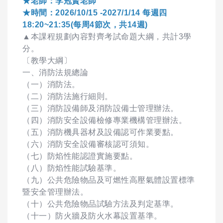
★老師：李冠賢老師
★時間：2026/10/15 -2027/1/14 每週四
18:20~21:35(每周4節次，共14週)
▲本課程規劃內容對齊考試命題大綱，共計3學
分。
〔教學大綱〕
一、消防法規總論
（一）消防法。
（二）消防法施行細則。
（三）消防設備師及消防設備士管理辦法。
（四）消防安全設備檢修專業機構管理辦法。
（五）消防機具器材及設備認可作業要點。
（六）消防安全設備審核認可須知。
（七）防焰性能認證實施要點。
（八）防焰性能試驗基準。
（九）公共危險物品及可燃性高壓氣體設置標準
暨安全管理辦法。
（十）公共危險物品試驗方法及判定基準。
（十一）防火牆及防火水幕設置基準。