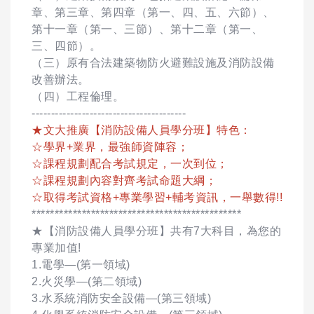
章、第三章、第四章（第一、四、五、六節）、
第十一章（第一、三節）、第十二章（第一、
三、四節）。
（三）原有合法建築物防火避難設施及消防設備
改善辦法。
（四）工程倫理。
----------------------------------------
★文大推廣【消防設備人員學分班】特色：
☆學界+業界，最強師資陣容；
☆課程規劃配合考試規定，一次到位；
☆課程規劃內容對齊考試命題大綱；
☆取得考試資格+專業學習+輔考資訊，一舉數得!!
**********************************************
★【消防設備人員學分班】共有7大科目，為您的
專業加值!
1.電學—(第一領域)
2.火災學—(第二領域)
3.水系統消防安全設備—(第三領域)