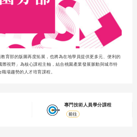
廣教育部的版圖再度拓展，也將為在地學員提供更多元、便利的
國際視野」為核心課程主軸，結合桃園產業發展脈動與城市特
合職場趨勢的人才培育課程。
專門技術人員學分課程
前往