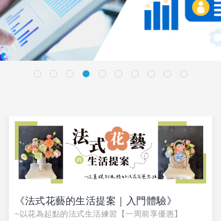
《法式花藝的生活提案｜入門體驗》
~以花為起點的法式生活練習【一周前享優惠】