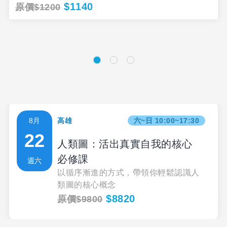
$1140
原價$1200
8月
高雄
六~日 10:00~17:30
22
人類圖：活出真實自我的核心
必修課
週六
以循序漸進的方式，帶領你輕鬆認識人
類圖的核心概念
$8820
原價$9800