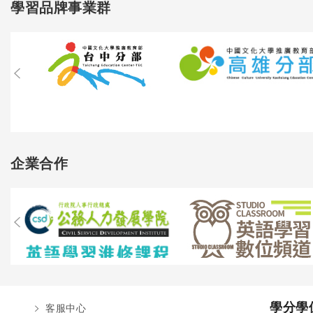
學習品牌事業群
企業合作
學分學
客服中心