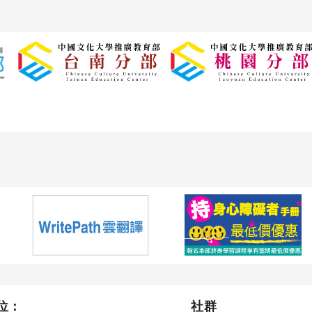
位：
社群