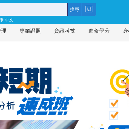
搜尋
康
中文
管理
專業證照
資訊科技
進修學分
身