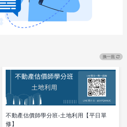
換一批
不動產估價師學分班-土地利用【平日單
修】