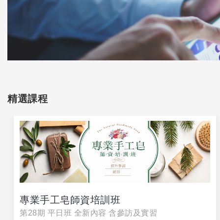
精選課程
專業手工皂師資培訓班
第28期 平日班 全新內容 含參訪及實習