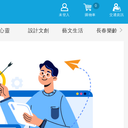
0
未登入
購物車
交通資訊
心靈
設計文創
藝文生活
長春樂齡