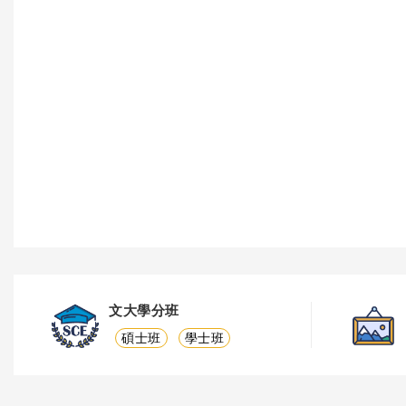
文大學分班
碩士班
學士班