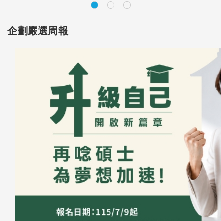
企劃嚴選周報