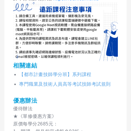
相關連結
【都市計畫技師學分班】系列課程
專門職業及技術人員高等考試技師考試規則
優惠辦法
優待辦法
★《單修優惠方案》
原價每學分2685元：