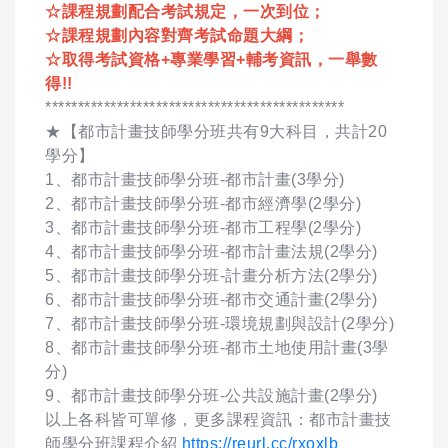
☆課程規劃配合考試規定，一次到位；
☆課程規劃內容對齊考試命題大綱；
☆取得考試資格+專業學習+輔考資訊，一舉數
得!!
**********************************************
★【都市計畫技師學分班共有9大科目，共計20
學分】
1、都市計畫技師學分班-都市計畫(3學分)
2、都市計畫技師學分班-都市經濟學(2學分)
3、都市計畫技師學分班-都市工程學(2學分)
4、都市計畫技師學分班-都市計畫法規(2學分)
5、都市計畫技師學分班-計畫分析方法(2學分)
6、都市計畫技師學分班-都市交通計畫(2學分)
7、都市計畫技師學分班-環境規劃與設計(2學分)
8、都市計畫技師學分班-都市土地使用計畫(3學
分)
9、都市計畫技師學分班-公共設施計畫(2學分)
以上各科皆可單修，更多課程資訊：都市計畫技
師學分班課程介紹
https://reurl.cc/rxoxlb