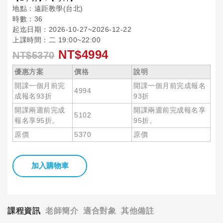
地點：遠距教學(台北)
時數：36
起迄日期：2026-10-27~2026-12-22
上課時間：二 19:00~22:00
NT$4994
NT$5370
優惠方案
價格
說明
開課一個月前完
開課一個月前完成報名
4994
成報名93折
93折
開課兩週前完成
開課兩週前完成報名享
5102
報名享95折。
95折。
原價
5370
原價
加入購物車
課程資訊
老師簡介
適合對象
其他備註