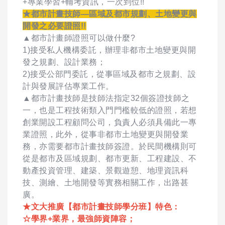
+專業學習+輔考資訊，一次到位!!
★都市計畫技師—區域及都市規劃、土地變更與
開發之必要證照!!
▲都市計畫師證照可以做什麼?
1)接受私人機構委託，辦理非都市土地變更與開
發之規劃、設計業務；
2)接受公部門委託，從事區域及都市之規劃、設
計與發展評估專業工作。
▲都市計畫技師是技師法指定32個簽證技師之
一，也是工程技術類入門門檻較低的證照，若想
創業開設工程顧問公司，負責人必須具備此一專
業證照，此外，從事非都市土地變更與開發業
務，亦需要都市計畫技師簽證。於民間機構則可
從是都市及區域規劃、都市更新、工程建設、不
動產投資管理、建築、景觀遊憩、地理資訊科
技、測繪、土地開發等實務相關工作，出路甚
廣。
★文大推廣【都市計畫技師學分班】特色：
☆學界+業界，最強師資陣容；