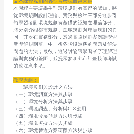
▲本課程規劃內容對齊考試命題大綱
本課程主要讓學生對環境規劃有基礎的認知，將
從環境規劃設計理論、實務與檢討三部分逐步引
領學習者對環境規劃有基礎的認知在理論部分，
將分別介紹都市規劃、區域規劃與環境規劃的異
同；其次在實務部分，透過實際規劃案例讓學習
者理解規劃前、中、後各階段遭遇的問題及解決
問題的方法；最後，透過討論讓學習者了理解理
論與實務的差距，並提示參加都市計畫技師考試
的應注意事項。
教學大綱：
一、環境規劃與設計之方法
（一）環境調查方法與步驟
（二）環境分析方法與步驟
（三）環境調查、分析與GIS應用
（四）環境發展預測方法與步驟
（五）環境模擬方法與步驟
（六）環境替選方案研擬方法與步驟