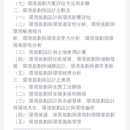
（七）環境規劃方案評估方法與步驟
二、環境規劃與設計之觀念
（一） 環境規劃設計與環境影響評估
（二） 環境規劃與環境適宜性分析、環境規劃與
環境敏感地分
析、環境規劃與環境容受力分析、環境規劃與環
境相容性分析
（三） 境規劃設計與土地使用計畫
（四） 環境規劃與社區發展、環境規劃與城鄉發
展、環境規劃與城鄉設計、環境規劃與都市更新
（五） 環境規劃與環境經濟分析
三、環境規劃與設計之應用
（一） 環境規劃與生態工法關係
（二） 環境規劃與生物多樣性關係
（三） 環境規劃設計與永續發展、環境規劃設計
與環境共生、環境規劃設計與環境倫理
（四） 環境保護、保育規劃與環境利用開發規劃
（五） 環境規劃與環境風險管理
-------------------------------------------------