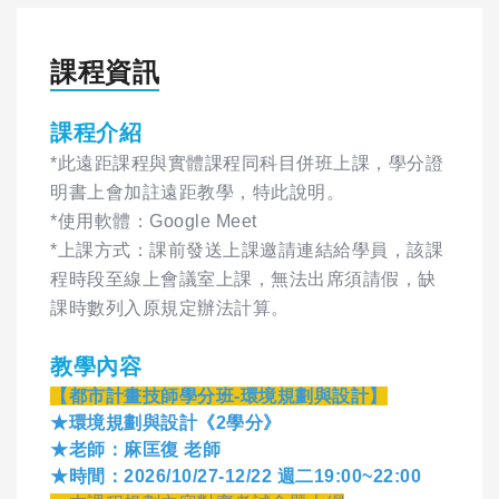
課程資訊
課程介紹
*此遠距課程與實體課程同科目併班上課，學分證
明書上會加註遠距教學，特此說明。
*使用軟體：Google Meet
*上課方式：課前發送上課邀請連結給學員，該課
程時段至線上會議室上課，無法出席須請假，缺
課時數列入原規定辦法計算。
教學內容
【都市計畫技師學分班-環境規劃與設計】
★環境規劃與設計《2學分》
★老師：麻匡復 老師
★時間：2026/10/27-12/22 週二19:00~22:00