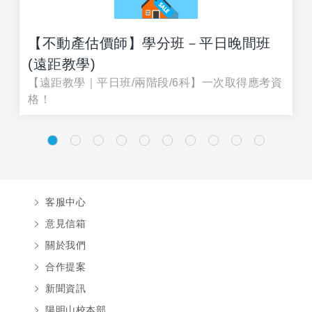
【不動產估價師】學分班－平日晚間班
(遠距教學)
【遠距教學｜平日班/兩階段/6科】一次取得應考資
格！
客服中心
意見信箱
關於我們
合作提案
新聞資訊
陽明山校本部