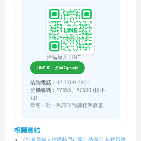
掃描加入 LINE
LINE ID：@047qmwjc
洽詢電話：
02-7709-7801
分機號碼：
#7555、#7500 (楊小
姐)
歡迎一對一私訊諮詢課程與優惠
相關連結
《社會新鮮人求職熱門行業》估價師 年薪百萬