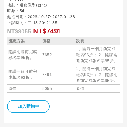
地點：遠距教學(台北)
時數：54
起迄日期：2026-10-27~2027-01-26
上課時間：二 18:20~21:35
NT$7491
NT$8055
優惠方案
價格
說明
1、開課一個月前完成
開課兩週前完成
7652
報名93折； 2、開課兩
報名享95折。
週前完成報名享95折。
1、開課一個月前完成
開課一個月前完
7491
報名93折； 2、開課兩
成報名93折；
週前完成報名享95折。
原價
8055
原價
加入購物車