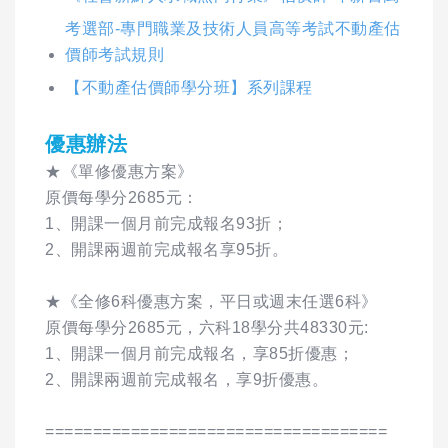
考選部-專門職業及技術人員高等考試不動產估
價師考試規則
【不動產估價師學分班】系列課程
優惠辦法
★《單修優惠方案》
原價每學分2685元：
1、開課一個月前完成報名93折；
2、開課兩週前完成報名享95折。
★《全修6科優惠方案，平日或週末任選6科》
原價每學分2685元，六科18學分共48330元:
1、開課一個月前完成報名，享85折優惠；
2、開課兩週前完成報名，享9折優惠。
====================================