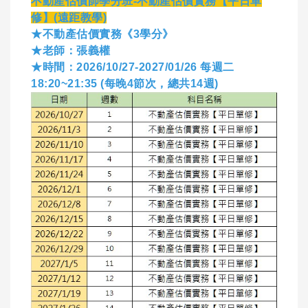
不動產估價師學分班-不動產估價實務【平日單
修】(遠距教學)
★不動產估價實務《3學分》
★老師：張義權
★時間：2026/10/27-2027/01/26 每週二
18:20~21:35 (每晚4節次，總共14週)