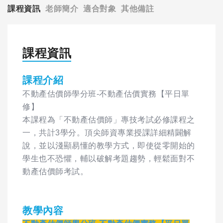
課程資訊
老師簡介
適合對象
其他備註
課程資訊
課程介紹
不動產估價師學分班-不動產估價實務【平日單
修】
本課程為「不動產估價師」專技考試必修課程之
一，共計3學分。頂尖師資專業授課詳細精闢解
說，並以淺顯易懂的教學方式，即使從零開始的
學生也不恐懼，輔以破解考題趨勢，輕鬆面對不
動產估價師考試。
教學內容