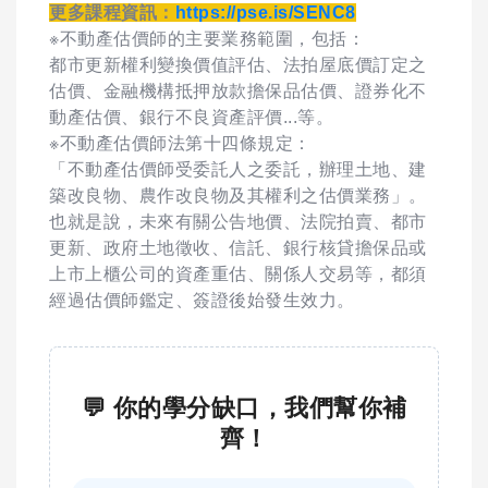
更多課程資訊：
https://pse.is/SENC8
※不動產估價師的主要業務範圍，包括：
都市更新權利變換價值評估、法拍屋底價訂定之
估價、金融機構抵押放款擔保品估價、證券化不
動產估價、銀行不良資產評價...等。
※不動產估價師法第十四條規定：
「不動產估價師受委託人之委託，辦理土地、建
築改良物、農作改良物及其權利之估價業務」。
也就是說，未來有關公告地價、法院拍賣、都市
更新、政府土地徵收、信託、銀行核貸擔保品或
上市上櫃公司的資產重估、關係人交易等，都須
經過估價師鑑定、簽證後始發生效力。
💬 你的學分缺口，我們幫你補
齊！