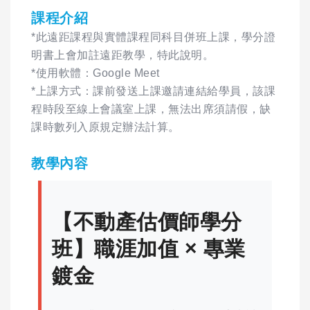
課程介紹
*此遠距課程與實體課程同科目併班上課，學分證
明書上會加註遠距教學，特此說明。
*使用軟體：Google Meet
*上課方式：課前發送上課邀請連結給學員，該課
程時段至線上會議室上課，無法出席須請假，缺
課時數列入原規定辦法計算。
教學內容
【不動產估價師學分
班】職涯加值 × 專業
鍍金