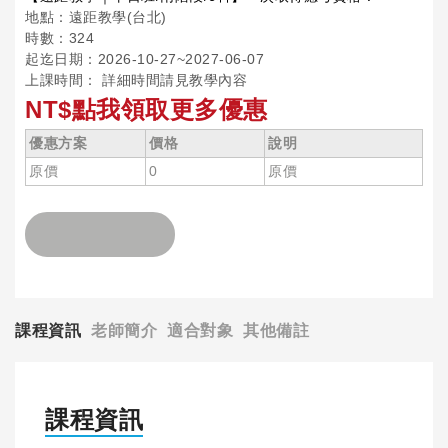
地點：遠距教學(台北)
時數：324
起迄日期：2026-10-27~2027-06-07
上課時間： 詳細時間請見教學內容
NT$點我領取更多優惠
優惠方案
價格
說明
原價
0
原價
課程資訊
老師簡介
適合對象
其他備註
課程資訊