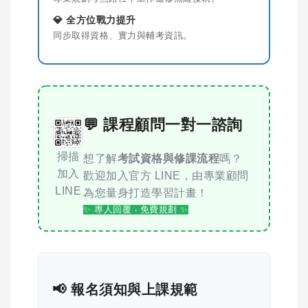
💎 全方位戰力提升
同步取得資格、實力與輔考資訊。
💬 課程顧問一對一諮詢
掃描
想了解
考試資格與修課流程
嗎？
加入
歡迎加入官方 LINE，由專業顧問
LINE
為您量身打造學習計畫！
✨ 專人回覆 ‧ 免費規劃 ✨
📢 報名須知與上課規範