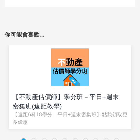
你可能會喜歡...
【不動產估價師】學分班－平日+週末
密集班(遠距教學)
【遠距6科18學分｜平日+週末密集班】點我領取更
多優惠