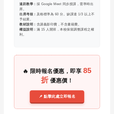
遠距教學：
採 Google Meet 同步授課，需準時出
席。
出席考核：
及格標準為 60 分。缺課達 1/3 以上不
予結業。
教材說明：
含講義影印費，不含書籍費。
權益說明：
滿 15 人開班，本校保留調整課程之權
利。
85
🔥 限時報名優惠，即享
折
優惠價！
📌 點擊此處立即報名