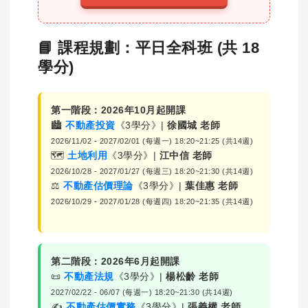
📘 課程規劃：平日全科班 (共 18
學分)
第一階段：2026年10月起開課
🏙️
不動產投資
《3學分》|
徐國城 老師
2026/11/02 - 2027/02/01 (每週一) 18:20~21:25 (共14週)
🗺️
土地利用
《3學分》|
江中信 老師
2026/10/28 - 2027/01/27 (每週三) 18:20~21:30 (共14週)
⚖️
不動產估價理論
《3學分》|
葉佳惠 老師
2026/10/29 - 2027/01/28 (每週四) 18:20~21:35 (共14週)
第二階段：2026年6月起開課
📜
不動產法規
《3學分》|
楊松齡 老師
2027/02/22 - 06/07 (每週一) 18:20~21:30 (共14週)
✍️
不動產估價實務
《3學分》|
張義權 老師