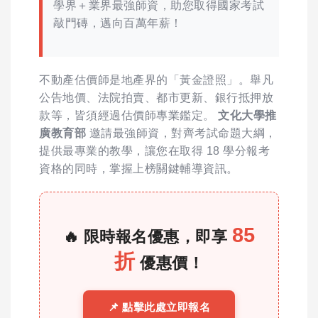
學界＋業界最強師資，助您取得國家考試
敲門磚，邁向百萬年薪！
不動產估價師是地產界的「黃金證照」。舉凡
公告地價、法院拍賣、都市更新、銀行抵押放
款等，皆須經過估價師專業鑑定。
文化大學推
廣教育部
邀請最強師資，對齊考試命題大綱，
提供最專業的教學，讓您在取得 18 學分報考
資格的同時，掌握上榜關鍵輔導資訊。
85
🔥 限時報名優惠，即享
折
優惠價！
📌 點擊此處立即報名