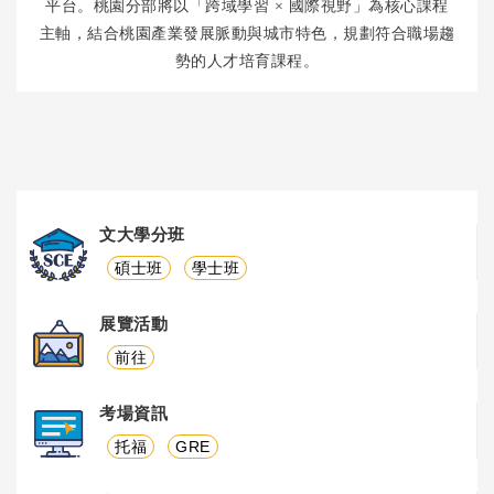
平台。桃園分部將以「跨域學習
×
國際視野」為核心課程
主軸，結合桃園產業發展脈動與城市特色，規劃符合職場趨
勢的人才培育課程。
文大學分班
碩士班
學士班
展覽活動
前往
考場資訊
托福
GRE