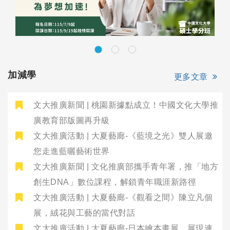
加減學
更多文章
文大推廣新聞 | 桃園新據點成立！中國文化大學推
廣教育部版圖再升級
文大推廣活動 | 大夏藝廊-《藍境之光》雙人展邀
您走進藍曬藝術世界
文大推廣新聞 | 文化推廣部攜手青年署，推「地方
創生DNA」數位課程，解鎖青年職涯新路徑
文大推廣活動 | 大夏藝廊-《觀看之間》陳立凡個
展，絨花與工藝的當代對話
文大推廣活動 | 大夏藝廊-日本繪本畫展，展現連