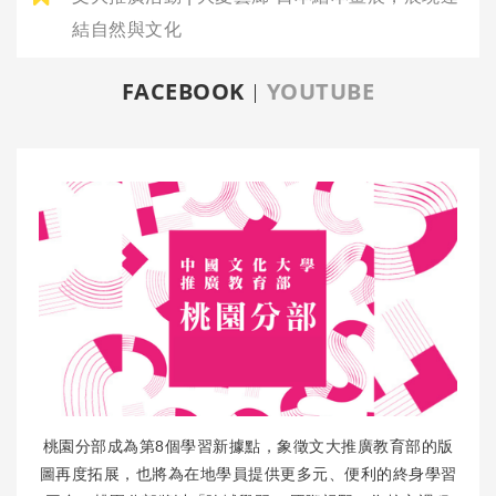
結自然與文化
FACEBOOK
YOUTUBE
8
桃園分部成為第
個學習新據點，象徵文大推廣教育部的版
圖再度拓展，也將為在地學員提供更多元、便利的終身學習