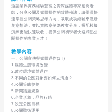
邀請業界實務經驗豐富之資深媒體專家趙喬老
師，分享公關及媒體操作的致勝秘訣，讓學員快
速掌握公關策略思考方向，吸取成功經驗來激發
創意想法，並以實際案例為教案分享，搭配模擬
演練更能快速吸收，提供公關初學者快速嫻熟公
關操作的專業人才！
教學內容
一、公關宣傳與媒體運作(3H)
1.媒體生態環境改變
2.數位環境媒體運作
3.不同的公關對象要如何去溝通？
4.公關策略規劃
5.新聞議題規劃
6.企業形象，品牌行銷
7.設定公關目標
8.公關戰術運用