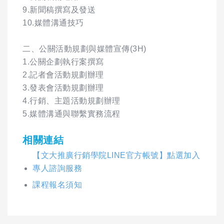
9.新聞稿撰寫及發送
10.媒體溝通技巧
二、公關活動規劃與媒體宣傳(3H)
1.公關企劃執行案撰寫
2.記者會活動規劃辦理
3.發表會活動規劃辦理
4.行銷、主題活動規劃辦理
5.媒體溝通與聯繫實務流程
相關連結
【文大推廣行銷學院LINE官方帳號】點選加入
專人諮詢服務
課程報名須知