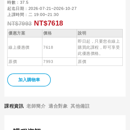
時數：37.5
起迄日期：2026-07-21~2026-10-27
上課時間：二 19:00~21:30
NT$7618
NT$7993
優惠方案
價格
說明
即日起，只要您在線上
線上優惠價
7618
購買此課程，即可享受
此優惠價格。
原價
7993
原價
加入購物車
課程資訊
老師簡介
適合對象
其他備註