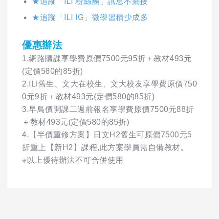
★追蹤「ILI 粉絲團」訊息不漏接
★追蹤「ILI IG」微學習積少成多
優惠辦法
1.網路購課享學費原價7500元95折＋教材493元
(定價580的85折)
2.ILI舊生、文大在校生、文大校友享學費原價750
0元9折＋教材493元(定價580的85折)
3.早鳥價開課二週前報名享學費原價7500元88折
＋教材493元(定價580的85折)
4.【半價重修方案】日文H2舊生可原價7500元5
折重上【新H2】課程,此方案學員需自備教材。
※以上優待辦法不可合併使用