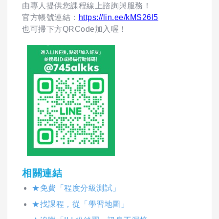
由專人提供您課程線上諮詢與服務！
官方帳號連結：
https://lin.ee/kMS26l5
也可掃下方QRCode加入喔！
相關連結
★免費「程度分級測試」
★找課程，從「學習地圖」