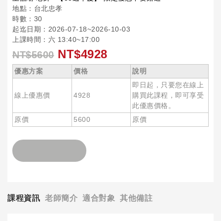
地點：台北忠孝
時數：30
起迄日期：2026-07-18~2026-10-03
上課時間：六 13:40~17:00
NT$4928
NT$5600
優惠方案
價格
說明
即日起，只要您在線上
線上優惠價
4928
購買此課程，即可享受
此優惠價格。
原價
5600
原價
課程資訊
老師簡介
適合對象
其他備註