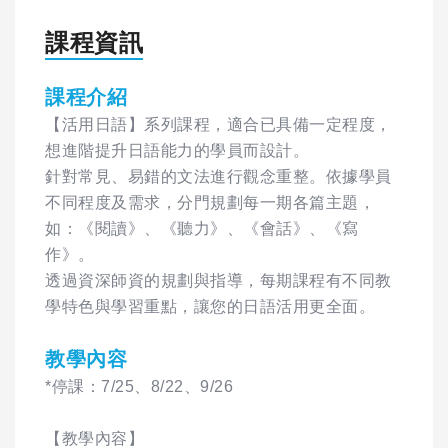
課程資訊
課程介紹
【活用日語】系列課程，適合已具備一定程度，
想進階提升日語能力的學員而設計。
針對常見、易錯的文法進行觀念重整。依據學員
不同程度及需求，分門規劃每一期各篇主題，
如：《閱讀》、《聽力》、《會話》、《寫
作》。
透過資深師資的規劃與指導，每期課程有不同教
學特色與學習重點，讓您的日語活用更全面。
教學內容
*停課：7/25、8/22、9/26
【教學內容】