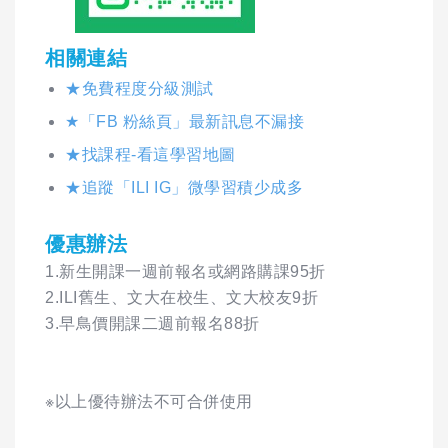
相關連結
★免費程度分級測試
★「FB 粉絲頁」最新訊息不漏接
★找課程-看這學習地圖
★追蹤「ILI IG」微學習積少成多
優惠辦法
1.新生開課一週前報名或網路購課95折
2.ILI舊生、文大在校生、文大校友9折
3.早鳥價開課二週前報名88折
※以上優待辦法不可合併使用