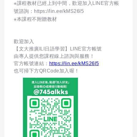
※課程教材已經上到中間，歡迎加入LINE官方帳
號諮詢：https://lin.ee/kMS26l5
※本課程不附贈教材
歡迎加入
【文大推廣ILI日語學習】LINE官方帳號
由專人提供您課程線上諮詢與服務！
官方帳號連結：
https://lin.ee/kMS26l5
也可掃下方QRCode加入喔！