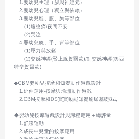
1.嬰幼兒生理（腦與神經元）
2.嬰幼兒心理（獨立與依賴）
3.嬰幼兒腿、腹、胸等部位
(1)腹絞痛/夜間不安
(2)哭泣
4.嬰幼兒臉、手、背等部位
(1)壓力與放鬆
(2)交感神經(腎上腺賀爾蒙)/副交感神經(奧西
特辛賀爾蒙)
◆CBM嬰幼兒按摩和知覺動作遊戲設計
1.延伸運用-按摩與瑜珈動作遊戲
2.CBM按摩和DS寶寶動能知覺瑜珈基礎8式
◆嬰幼兒按摩遊戲設計與課程應用＋總評量
1.舒緩運動
2.成長中兒童的按摩應用