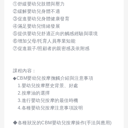
①舒緩嬰幼兒肢體與壓力
②緩解嬰幼兒身體不適
③促進嬰幼兒身體健康發育
④滿足嬰幼兒情緒發展
⑤提供嬰幼兒舒適正向的觸感經驗與環境
⑥增加父母/托育人員專業知能
⑦促進親子/照顧者的親密感及依附感
課程內容：
◆CBM嬰幼兒按摩撫觸介紹與注意事項
1.嬰幼兒按摩歷史背景、好處
2.按摩油的選擇
3.進行嬰幼兒按摩的最佳時機
4.各種嬰幼兒按摩注意事項說明
◆各種狀況的CBM嬰幼兒按摩操作(手法與應用)