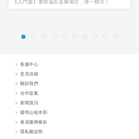
【入門篇】暑期遠距直播場次，僅一梯次！
客服中心
意見信箱
關於我們
合作提案
新聞資訊
陽明山校本部
會員服務條款
隱私權說明