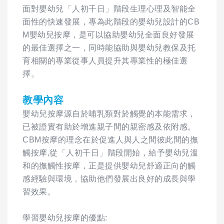
面對嬰幼兒「人初千日」階段生理心理及智能全
面性的快速發展，專為此階段的嬰幼兒設計的CB
M嬰幼兒按摩，是可以協助嬰幼兒全面良好發展
的最佳選擇之一，同時能協助與嬰幼兒教保及托
育相關的專業從事人員提升其專業性的極佳選
擇。
教學內容
嬰幼兒按摩源自於哺乳類對於觸覺的本能需求，
已被證實有助於增進親子間的親密感及依附感。
CBM按摩的理念在於促進人與人之間彼此間的撫
觸按摩,從「人初千日」階段開始，給予嬰幼兒溫
和的撫觸性按摩，正是提供嬰幼兒舒適正向的觸
感經驗與環境，協助他們發展出良好的成長與學
習效果。
學習嬰幼兒按摩的優點: