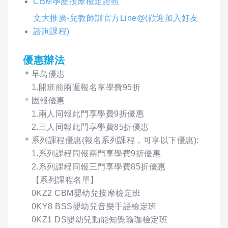
CBM孕產按摩檢定證照
文大推廣-兒教師訓官方Line@(歡迎加入好友
諮詢課程)
優惠辦法
＊早鳥優惠
1.開班前兩週報名享學費95折
＊團報優惠
1.兩人同報此門享學費9折優惠
2.三人同報此門享學費85折優惠
＊系列課程優惠(報名系列課程，可享以下優惠):
1.系列課程同報兩門享學費9折優惠
2.系列課程同報三門享學費85折優惠
【系列課程名單】
0KZ2 CBM嬰幼兒按摩檢定班
0KY8 BSS嬰幼兒音樂手語檢定班
0KZ1 DS嬰幼兒動能知覺瑜珈檢定班