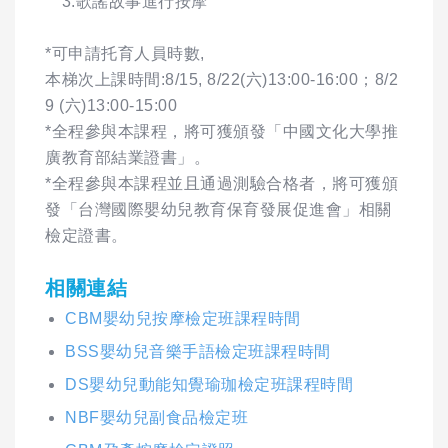
3.歌謠故事進行按摩
*可申請托育人員時數,
本梯次上課時間:8/15, 8/22(六)13:00-16:00；8/2
9 (六)13:00-15:00
*全程參與本課程，將可獲頒發「中國文化大學推
廣教育部結業證書」。
*全程參與本課程並且通過測驗合格者，將可獲頒
發「台灣國際嬰幼兒教育保育發展促進會」相關
檢定證書。
相關連結
CBM嬰幼兒按摩檢定班課程時間
BSS嬰幼兒音樂手語檢定班課程時間
DS嬰幼兒動能知覺瑜珈檢定班課程時間
NBF嬰幼兒副食品檢定班