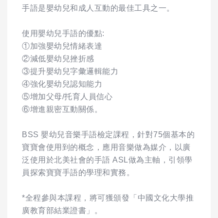
手語是嬰幼兒和成人互動的最佳工具之一。
使用嬰幼兒手語的優點:
①加強嬰幼兒情緒表達
②減低嬰幼兒挫折感
③提升嬰幼兒字彙邏輯能力
④強化嬰幼兒認知能力
⑤增加父母/托育人員信心
⑥增進親密互動關係。
BSS 嬰幼兒音樂手語檢定課程，針對75個基本的
寶寶會使用到的概念，應用音樂做為媒介，以廣
泛使用於北美社會的手語 ASL做為主軸，引領學
員探索寶寶手語的學理和實務。
*全程參與本課程，將可獲頒發「中國文化大學推
廣教育部結業證書」。