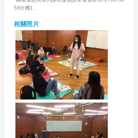
58分機1。
相關照片