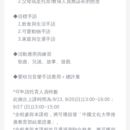
2.父母或是托育/教保人員應該有的態度
◆目標手語
1.飲食與生活手語
2.可愛動物手語
3.家庭與交通手語
◆活動應用與練習
歌曲、兒謠、故事、遊戲
◆嬰幼兒音樂手語應用＋總評量
*可申請托育人員時數
此梯次上課時間為:9/13, 9/20(日)13:00~16:00；
9/27 (日)13:00~15:00
*全程參與本課程，將可獲頒發「中國文化大學推
廣教育部結業證書」。
*全程參與本課程並且通過測驗合格者，將可獲頒