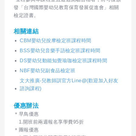
發「台灣國際嬰幼兒教育保育發展促進會」相關
檢定證書。
相關連結
CBM嬰幼兒按摩檢定班課程時間
BSS嬰幼兒音樂手語檢定班課程時間
DS嬰幼兒動能知覺瑜珈檢定班課程時間
NBF嬰幼兒副食品檢定班
文大推廣-兒教師訓官方Line@(歡迎加入好友
諮詢課程)
優惠辦法
＊早鳥優惠
1.開班前兩週報名享學費95折
＊團報優惠