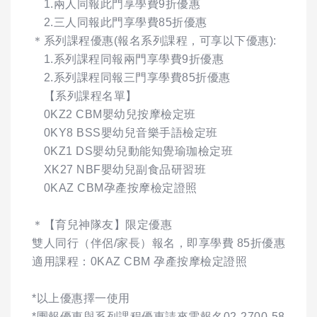
1.兩人同報此門享學費9折優惠
2.三人同報此門享學費85折優惠
＊系列課程優惠(報名系列課程，可享以下優惠):
1.系列課程同報兩門享學費9折優惠
2.系列課程同報三門享學費85折優惠
【系列課程名單】
0KZ2 CBM嬰幼兒按摩檢定班
0KY8 BSS嬰幼兒音樂手語檢定班
0KZ1 DS嬰幼兒動能知覺瑜珈檢定班
XK27 NBF嬰幼兒副食品研習班
0KAZ CBM孕產按摩檢定證照
＊【育兒神隊友】限定優惠
雙人同行（伴侶/家長）報名，即享學費 85折優惠
適用課程：0KAZ CBM 孕產按摩檢定證照
*以上優惠擇一使用
*團報優惠與系列課程優惠請來電報名02-2700-58