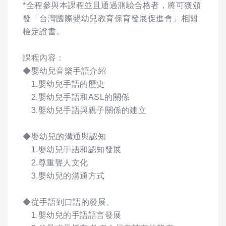
*全程參與本課程並且通過測驗合格者，將可獲頒
發「台灣國際嬰幼兒教育保育發展促進會」相關
檢定證書。
課程內容：
◆嬰幼兒音樂手語介紹
1.嬰幼兒手語的歷史
2.嬰幼兒手語和ASL的關係
3.嬰幼兒手語與親子關係的建立
◆嬰幼兒的溝通與認知
1.嬰幼兒手語和認知發展
2.尊重聾人文化
3.嬰幼兒的溝通方式
◆從手語到口語的發展、
1.嬰幼兒的手語語言發展