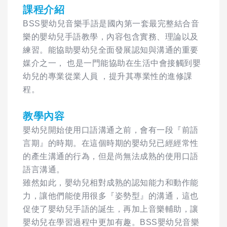
課程介紹
BSS嬰幼兒音樂手語是國內第一套最完整結合音
樂的嬰幼兒手語教學，內容包含實務、理論以及
練習。能協助嬰幼兒全面發展認知與溝通的重要
媒介之一， 也是一門能協助在生活中會接觸到嬰
幼兒的專業從業人員 ，提升其專業性的進修課
程。
教學內容
嬰幼兒開始使用口語溝通之前，會有一段『前語
言期』的時期。在這個時期的嬰幼兒已經經常性
的產生溝通的行為，但是尚無法成熟的使用口語
語言溝通。
雖然如此，嬰幼兒相對成熟的認知能力和動作能
力，讓他們能使用很多『姿勢型』的溝通，這也
促使了嬰幼兒手語的誕生，再加上音樂輔助，讓
嬰幼兒在學習過程中更加有趣。BSS嬰幼兒音樂