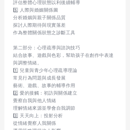
評估整體心理狀態以利後續輔導
5️⃣ 人際與婚姻關係圖
分析婚姻與親子關係品質
探討人際期待與現實落差
作為整體關係狀態之診斷工具
第二部分：心理疏導與諮詢技巧
結合故事、遊戲與色彩，幫助孩子在創作中表達
與調整情緒。
1️⃣ 兒童與青少年心理疏導理論
常見行為問題與成長發展
藝術、遊戲、故事的輔導作用
2️⃣ 愛的接觸：初訪與關係建立
覺察自我與他人情緒
理解情緒來源並學會自我調節
3️⃣ 天天向上：投射分析
從情緒覺察人我關係