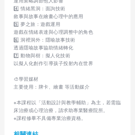
運用策略調節他人影響
4️⃣ 情緒黑洞：面詢技術
敘事與故事在繪畫心理中的應用
5️⃣ 夢之旅：遊戲運用
遊戲在情緒表達與心理調整中的角色
6️⃣ 洞裡洞外：隱喻故事技術
透過隱喻故事協助情緒轉化
7️⃣ 動物與樹：擬人化技術
以擬人化創作引導孩子投射內在世界
🎨學習媒材
主要使用：牌卡、繪畫 等活動媒介
※本課程以「活動設計與教學輔助」為主，若需臨
床治療或心理治療，請求助專業醫療院所。
※課程修畢不具備專業治療資格。
相關連結