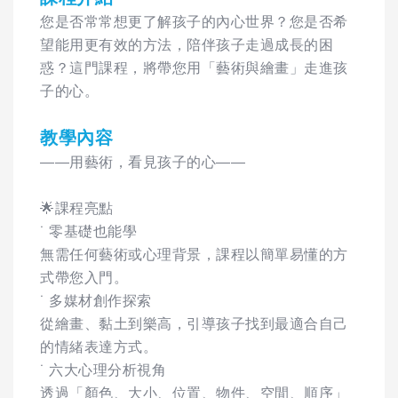
您是否常常想更了解孩子的內心世界？您是否希
望能用更有效的方法，陪伴孩子走過成長的困
惑？這門課程，將帶您用「藝術與繪畫」走進孩
子的心。
教學內容
——用藝術，看見孩子的心——
🌟課程亮點
˙ 零基礎也能學
無需任何藝術或心理背景，課程以簡單易懂的方
式帶您入門。
˙ 多媒材創作探索
從繪畫、黏土到樂高，引導孩子找到最適合自己
的情緒表達方式。
˙ 六大心理分析視角
透過「顏色、大小、位置、物件、空間、順序」