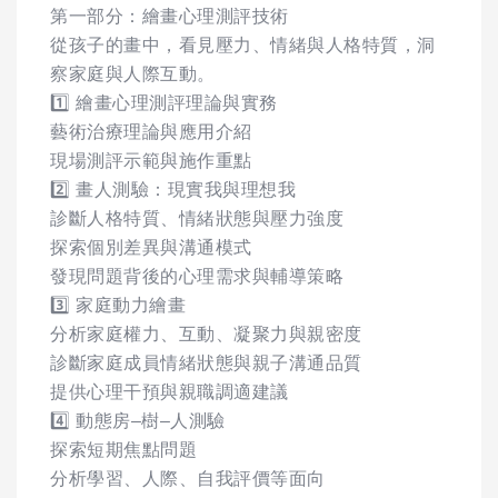
第一部分：繪畫心理測評技術
從孩子的畫中，看見壓力、情緒與人格特質，洞
察家庭與人際互動。
1️⃣ 繪畫心理測評理論與實務
藝術治療理論與應用介紹
現場測評示範與施作重點
2️⃣ 畫人測驗：現實我與理想我
診斷人格特質、情緒狀態與壓力強度
探索個別差異與溝通模式
發現問題背後的心理需求與輔導策略
3️⃣ 家庭動力繪畫
分析家庭權力、互動、凝聚力與親密度
診斷家庭成員情緒狀態與親子溝通品質
提供心理干預與親職調適建議
4️⃣ 動態房–樹–人測驗
探索短期焦點問題
分析學習、人際、自我評價等面向