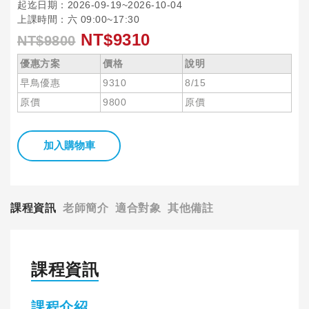
起迄日期：2026-09-19~2026-10-04
上課時間：六 09:00~17:30
NT$9310
NT$9800
優惠方案
價格
說明
早鳥優惠
9310
8/15
原價
9800
原價
加入購物車
課程資訊
老師簡介
適合對象
其他備註
課程資訊
課程介紹