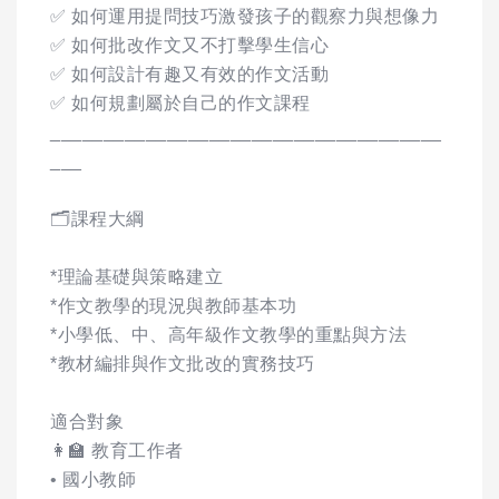
✅ 如何運用提問技巧激發孩子的觀察力與想像力
✅ 如何批改作文又不打擊學生信心
✅ 如何設計有趣又有效的作文活動
✅ 如何規劃屬於自己的作文課程
_____________________________________
___
🗂課程大綱
*理論基礎與策略建立
*作文教學的現況與教師基本功
*小學低、中、高年級作文教學的重點與方法
*教材編排與作文批改的實務技巧
適合對象
👩‍🏫 教育工作者
• 國小教師