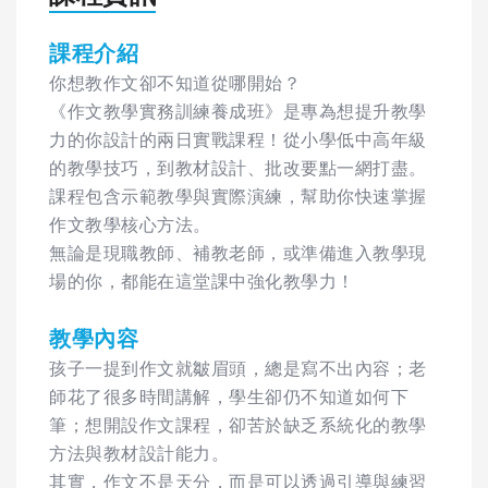
課程介紹
你想教作文卻不知道從哪開始？
《作文教學實務訓練養成班》是專為想提升教學
力的你設計的兩日實戰課程！從小學低中高年級
的教學技巧，到教材設計、批改要點一網打盡。
課程包含示範教學與實際演練，幫助你快速掌握
作文教學核心方法。
無論是現職教師、補教老師，或準備進入教學現
場的你，都能在這堂課中強化教學力！
教學內容
孩子一提到作文就皺眉頭，總是寫不出內容；老
師花了很多時間講解，學生卻仍不知道如何下
筆；想開設作文課程，卻苦於缺乏系統化的教學
方法與教材設計能力。
其實，作文不是天分，而是可以透過引導與練習