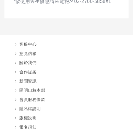
*欲使用舊生優惠請來電報名02-2700-5858#1
客服中心
意見信箱
關於我們
合作提案
新聞資訊
陽明山校本部
會員服務條款
隱私權說明
版權說明
報名須知