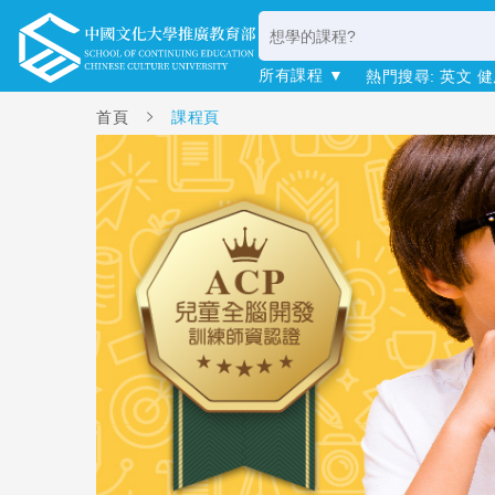
所有課程 ▼
熱門搜尋:
英文
健
首頁
課程頁