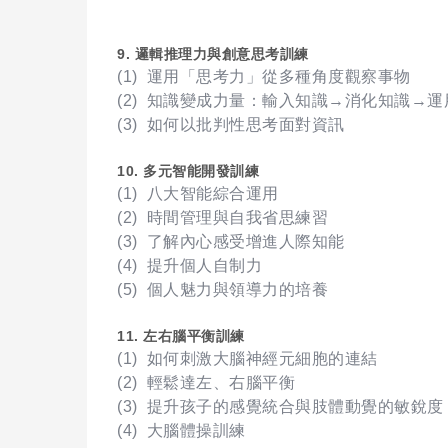
9. 邏輯推理力與創意思考訓練
(1) 運用「思考力」從多種角度觀察事物
(2) 知識變成力量：輸入知識→消化知識→運
(3) 如何以批判性思考面對資訊
10. 多元智能開發訓練
(1) 八大智能綜合運用
(2) 時間管理與自我省思練習
(3) 了解內心感受增進人際知能
(4) 提升個人自制力
(5) 個人魅力與領導力的培養
11. 左右腦平衡訓練
(1) 如何刺激大腦神經元細胞的連結
(2) 輕鬆達左、右腦平衡
(3) 提升孩子的感覺統合與肢體動覺的敏銳度
(4) 大腦體操訓練