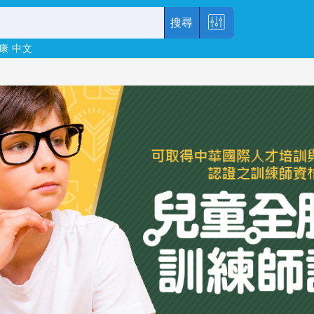
搜尋
康
中文