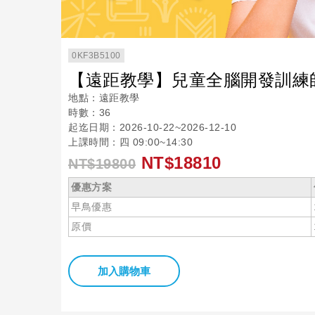
0KF3B5100
【遠距教學】兒童全腦開發訓練師
地點：遠距教學
時數：36
起迄日期：2026-10-22~2026-12-10
上課時間：四 09:00~14:30
NT$18810
NT$19800
優惠方案
早鳥優惠
原價
加入購物車