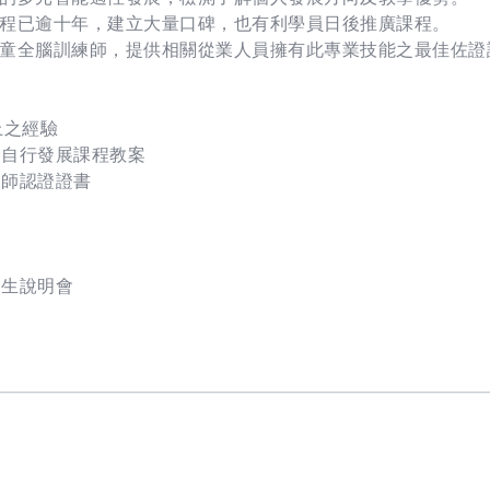
程已逾十年，建立大量口碑，也有利學員日後推廣課程。
童全腦訓練師，提供相關從業人員擁有此專業技能之最佳佐證
上之經驗
念自行發展課程教案
練師認證證書
招生說明會