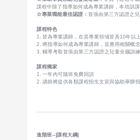
課程中除了指導如何成為專業講師，本培訓課
☆專業職能最佳認證：
首張由第三方認證之兒
課程特色
1. 皆為專業講師，在其專業領域皆具10年以
2. 將指導如何成為專業講師，並應用相關概
3. 輔導考取首張由第三方認證之兒童全腦訓
課程獨家
1. 一年內可隨班免費回訓
2. 講師將提供各類課程招生文宣與協助舉辦
進階班--|課程大綱|