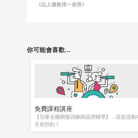
《以上優惠擇一使用》
你可能會喜歡...
徵的
免費課程講座
【兒童全腦開發訓練師認證輔導】，請於活動
天前預約！