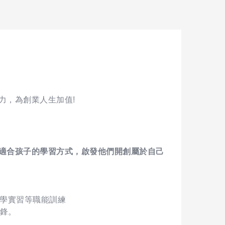
力，為創業人生加值!
適合孩子的學習方式，啟發他們開創屬於自己
教學實習等職能訓練
先鋒。