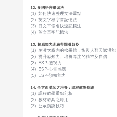
12. 多國語言學習法
(1) 如何快速整理文法重點
(2) 英文字根字首記憶法
(3) 日文平假名快速記憶法
(4) 英文單字記憶法
13. 超感知力訓練與間腦啟發
(1) 刺激大腦內的松果體，恢復人類天賦潛能
(2) 提升感知力、培養專注的精神及自信
(3) ESP-透視力
(4) ESP-心電感應
(5) ESP-預知能力
14. 全方面講師之培養：課程教學指導
(1) 課程教學重點剖析
(2) 教材教具之應用
(3) 公眾演說技巧