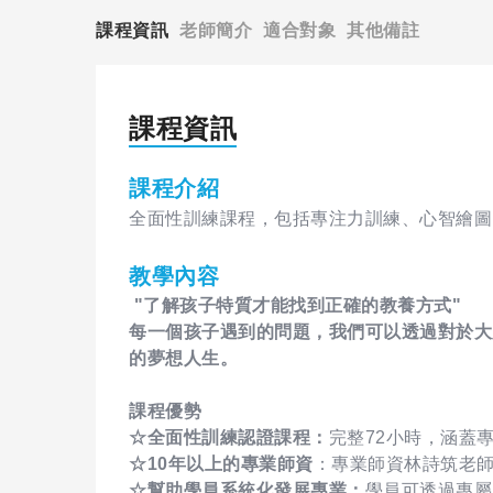
課程資訊
老師簡介
適合對象
其他備註
課程資訊
課程介紹
全面性訓練課程，包括專注力訓練、心智繪圖
教學內容
"了解孩子特質才能找到正確的教養方式"
每一個孩子遇到的問題，我們可以透過對於大
的夢想人生。
課程優勢
☆全面性訓練認證課程：
完整72小時，涵蓋
☆10年以上的專業師資
：專業師資林詩筑老師
☆幫助學員系統化發展專業：
學員可透過專屬