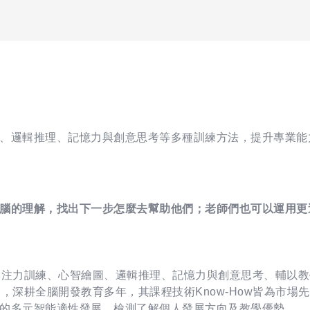
、邏輯推理、記憶力與創意思考等多種訓練方法，提升專業能
腦的理解，找出下一步怎麼去幫助他們；老師們也可以運用更
專注力訓練、心智繪圖、邏輯推理、記憶力與創意思考、輔以
，深耕全腦開發教育多年，其課程技術Know-How皆為市場
的多元智能適性發展，檢測了解個人發展方向及教學優勢。