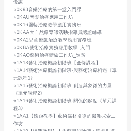
優惠
⭐0K93音樂治療的第一堂入門課
⭐0KAU音樂治療應用工作坊
⭐0K16園藝治療教學應用實務班
⭐0KAA大自然療育師活動指導員認證輔導
⭐0KA2兒童遊戲治療教學應用實務班
⭐0KBA藝術治療實務應用教學_入門
⭐0KAO藝術治療體驗工作坊_進階
⭐1A13藝術治療概論初階班【全修課程】
⭐1A14藝術治療概論初階班-與藝術治療相遇《單
元課程1》
⭐1A15藝術治療概論初階班-創造與象徵的力量
《單元課程2》
⭐1A16藝術治療概論初階班-關係的起點《單元課
程3》
⭐1AA1【遠距教學】藝術媒材引導的職涯探索工
作坊