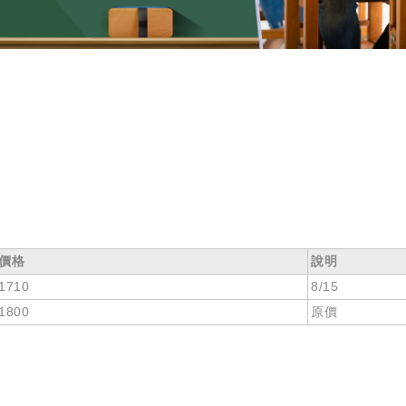
價格
說明
1710
8/15
1800
原價