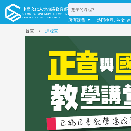
所有課程 ▼
熱門搜尋:
英文
健
首頁
課程頁