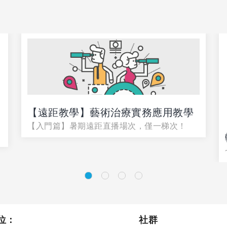
【遠距教學】藝術治療實務應用教學
【入門篇】暑期遠距直播場次，僅一梯次！
位：
社群