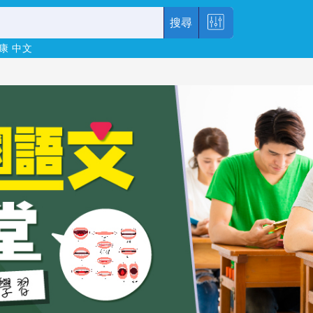
搜尋
康
中文