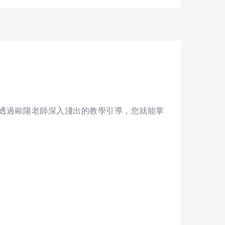
透過歐陽老師深入淺出的教學引導，您就能掌