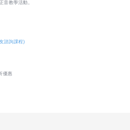
統正音教學活動。
好友諮詢課程)
9折優惠