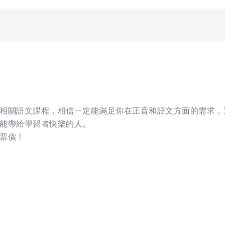
相關語文課程，相信ㄧ定能滿足你在正音和語文方面的需求，
能帶給學習者快樂的人。
票價！