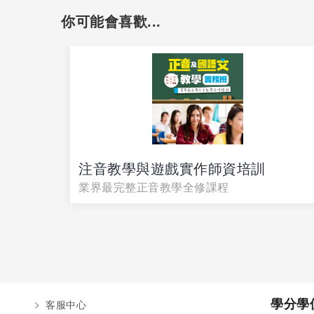
你可能會喜歡...
注音教學與遊戲實作師資培訓
小銜接要
業界最完整正音教學全修課程
學分學
客服中心