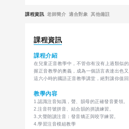
課程資訊
老師簡介
適合對象
其他備註
課程資訊
課程介紹
在兒童正音教學中，不管你有沒有上過類似的
握正音教學的奧義，成為一個語言表達出色又
這六小時的國語正音教學講堂，絕對讓你值回
教學內容
1.認識注音知識，聲、韻母的正確發音要領。
2.注音符號拼音、結合韻的拼讀練習。
3.大聲朗讀注音：發音矯正與咬字練習。
4.學習注音模組教學