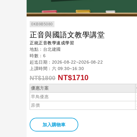
0KB9B5080
正音與國語文教學講堂
正統正音教學速成學習
地點：台北建國
時數：6
起迄日期：2026-08-22~2026-08-22
上課時間：六 09:30~16:30
NT$1710
NT$1800
優惠方案
早鳥優惠
原價
加入購物車