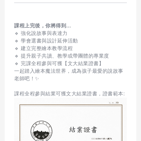
課程上完後，你將得到…
🔹 強化說故事與表達力
🔹 學會選書與設計延伸活動
🔹 建立完整繪本教學流程
🔹 提升親子共讀、教學或帶團體的專業度
🔹 完課全程參與可獲【文大結業證書】
一起踏入繪本魔法世界，成為孩子最愛的說故事
老師吧！✨
課程全程參與結業可獲文大結業證書，證書範本: