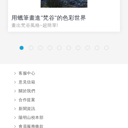
用蠟筆畫進"梵谷"的色彩世界
畫出梵谷風格~超簡單!
客服中心
意見信箱
關於我們
合作提案
新聞資訊
陽明山校本部
會員服務條款