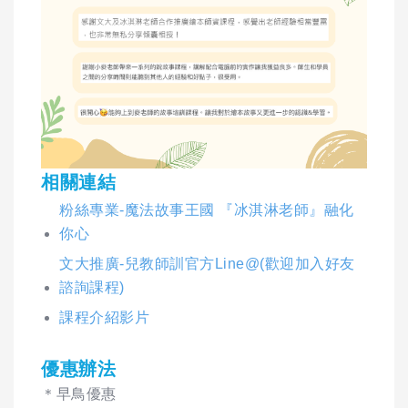
相關連結
粉絲專業-魔法故事王國 『冰淇淋老師』融化
你心
文大推廣-兒教師訓官方Line@(歡迎加入好友
諮詢課程)
課程介紹影片
優惠辦法
＊早鳥優惠