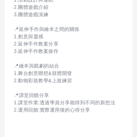
2.團體遊戲介紹
3.團體遊戲演練
📍延伸手作與繪本之間的關係
1.創意與靈感
2.延伸手作教案分享
3.延伸手作教案操作
📍繪本與戲劇的結合
1.舞台創意聯想&肢體開發
2.動物彩妝教學&上妝練習
📍課堂回饋分享
1.課堂作業:透過學員分享能得到不同的新想法
2.運用回饋:實際運用後的心得分享