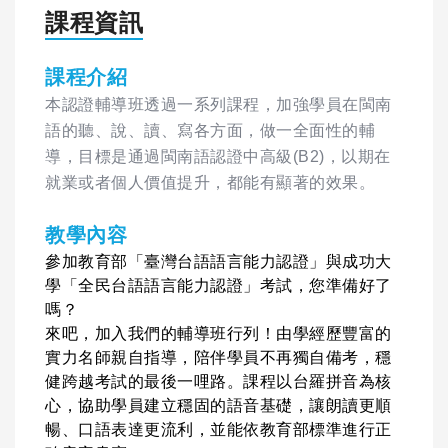
課程資訊
課程介紹
本認證輔導班透過一系列課程，加強學員在閩南
語的聽、說、讀、寫各方面，做一全面性的輔
導，目標是通過閩南語認證中高級(B2)，以期在
就業或者個人價值提升，都能有顯著的效果。
教學內容
參加教育部「臺灣台語語言能力認證」與成功大
學「全民台語語言能力認證」考試，您準備好了
嗎？
來吧，加入我們的輔導班行列！
由學經歷豐富的
實力名師親自指導，陪伴學員不再獨自備考，穩
健跨越考試的最後一哩路。課程以台羅拼音為核
心，協助學員建立穩固的語音基礎，讓朗讀更順
暢、口語表達更流利，並能依教育部標準進行正