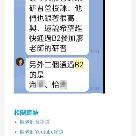
相關連結
廖老師台語道
廖老師Youtube頻道