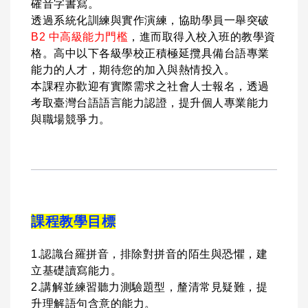
確音字書寫。
透過系統化訓練與實作演練，協助學員一舉突破
B2 中高級能力門檻
，進而取得入校入班的教學資
格。高中以下各級學校正積極延攬具備台語專業
能力的人才，期待您的加入與熱情投入。
本課程亦歡迎有實際需求之社會人士報名，透過
考取臺灣台語語言能力認證，提升個人專業能力
與職場競爭力。
課程教學目標
1.認識台羅拼音，排除對拼音的陌生與恐懼，建
立基礎讀寫能力。
2.講解並練習聽力測驗題型，釐清常見疑難，提
升理解語句含意的能力。