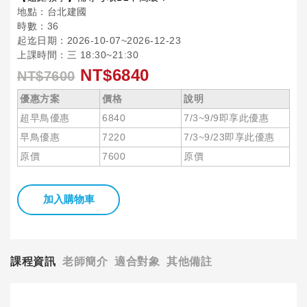
地點：台北建國
時數：36
起迄日期：2026-10-07~2026-12-23
上課時間：三 18:30~21:30
NT$6840
NT$7600
優惠方案
價格
說明
超早鳥優惠
6840
7/3~9/9即享此優惠
早鳥優惠
7220
7/3~9/23即享此優惠
原價
7600
原價
加入購物車
課程資訊
老師簡介
適合對象
其他備註