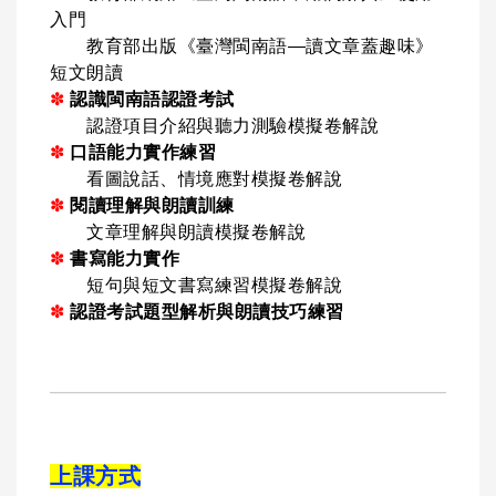
入門
教育部出版《臺灣閩南語—讀文章蓋趣味》
短文朗讀
✽
認識閩南語認證考試
認證項目介紹與聽力測驗模擬卷解說
✽
口語能力實作練習
看圖說話、情境應對模擬卷解說
✽
閱讀理解與朗讀訓練
文章理解與朗讀模擬卷解說
✽
書寫能力實作
短句與短文書寫練習模擬卷解說
✽
認證考試題型解析與朗讀技巧練習
上課方式