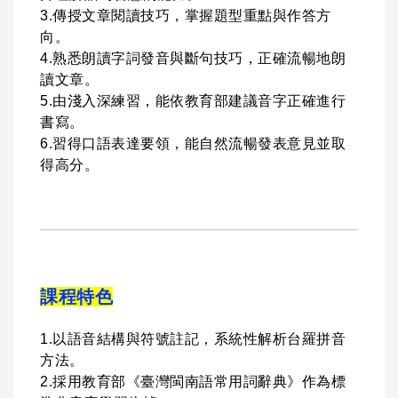
3.傳授文章閱讀技巧，掌握題型重點與作答方
向。
4.熟悉朗讀字詞發音與斷句技巧，正確流暢地朗
讀文章。
5.由淺入深練習，能依教育部建議音字正確進行
書寫。
6.習得口語表達要領，能自然流暢發表意見並取
得高分。
課程特色
1.以語音結構與符號註記，系統性解析台羅拼音
方法。
2.採用教育部《臺灣閩南語常用詞辭典》作為標