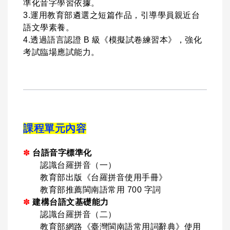
準化音字學習依據。
3.運用教育部遴選之短篇作品，引導學員親近台
語文學素養。
4.透過語言認證 B 級《模擬試卷練習本》，強化
考試臨場應試能力。
課程單元內容
✽
台語音字標準化
認識台羅拼音（一）
教育部出版《台羅拼音使用手冊》
教育部推薦閩南語常用 700 字詞
✽
建構台語文基礎能力
認識台羅拼音（二）
教育部網路《臺灣閩南語常用詞辭典》使用