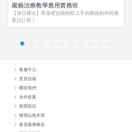
園藝治療教學應用實務班
【假日梯次】零基礎也能輕鬆上手的園藝創作與教
案設計術！
客服中心
意見信箱
關於我們
合作提案
新聞資訊
陽明山校本部
會員服務條款