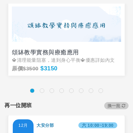
頌缽教學實務與療癒應用
🔱清理能量阻塞，達到身心平衡🔱優惠詳如內文
$3150
原價$3500
再一位開班
換一批
12月
大安分部
六 10:00~19:00