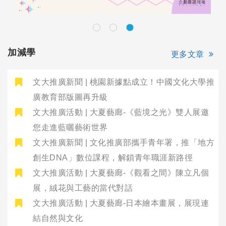
加減學
更多文章
文大推廣新聞 | 桃園新據點成立！中國文化大學推
廣教育部版圖再升級
文大推廣活動 | 大夏藝廊-《藍境之光》雙人展邀
您走進藍曬藝術世界
文大推廣新聞 | 文化推廣部攜手青年署，推「地方
創生DNA」數位課程，解鎖青年職涯新路徑
文大推廣活動 | 大夏藝廊-《觀看之間》陳立凡個
展，絨花與工藝的當代對話
文大推廣活動 | 大夏藝廊-日本繪本畫展，展現連
結自然與文化