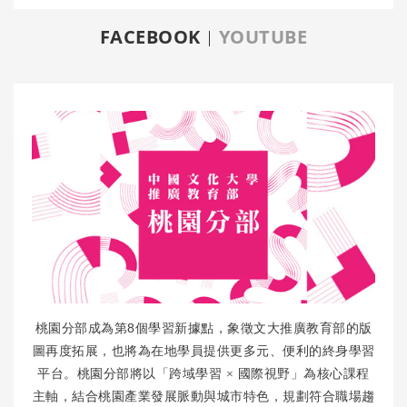
FACEBOOK
YOUTUBE
8
桃園分部成為第
個學習新據點，象徵文大推廣教育部的版
圖再度拓展，也將為在地學員提供更多元、便利的終身學習
平台。桃園分部將以「跨域學習
×
國際視野」為核心課程
主軸，結合桃園產業發展脈動與城市特色，規劃符合職場趨