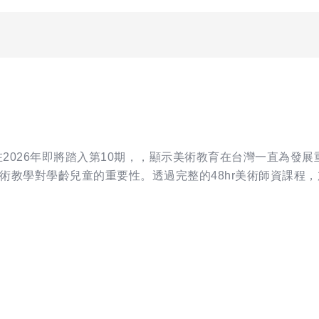
在2026年即將踏入第10期，，顯示美術教育在台灣一直為發
術教學對學齡兒童的重要性。透過完整的48hr美術師資課程