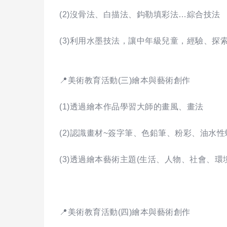
(2)沒骨法、白描法、鈎勒填彩法…綜合技法
(3)利用水墨技法，讓中年級兒童，經驗、探
📍美術教育活動(三)繪本與藝術創作
(1)透過繪本作品學習大師的畫風、畫法
(2)認識畫材~簽字筆、色鉛筆、粉彩、油水性
(3)透過繪本藝術主題(生活、人物、社會、環
📍美術教育活動(四)繪本與藝術創作