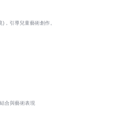
境)，引導兒童藝術創作。
計結合與藝術表現