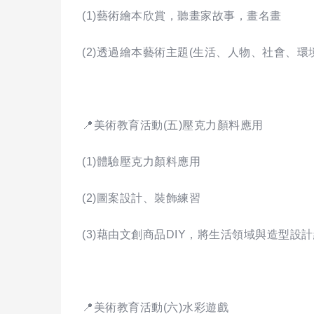
(1)藝術繪本欣賞，聽畫家故事，畫名畫
(2)透過繪本藝術主題(生活、人物、社會、環
📍美術教育活動(五)壓克力顏料應用
(1)體驗壓克力顏料應用
(2)圖案設計、裝飾練習
(3)藉由文創商品DIY，將生活領域與造型設
📍美術教育活動(六)水彩遊戲