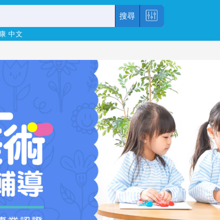
搜尋
康
中文