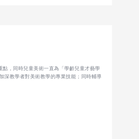
展重點，同時兒童美術一直為「學齡兒童才藝學
，加深教學者對美術教學的專業技能；同時輔導