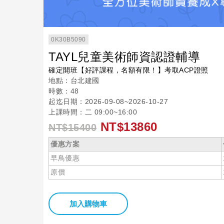
0K30B5090
TAYL兒童美術師資認證輔導
確定開班【好評課程，名額有限！】考取ACP證照
地點：台北建國
時數：48
起迄日期：2026-09-08~2026-10-27
上課時間：二 09:00~16:00
NT$13860
NT$15400
優惠方案
早鳥優惠
原價
加入購物車