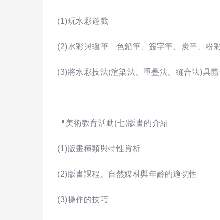
(1)玩水彩遊戲
(2)水彩與蠟筆、色鉛筆、簽字筆、炭筆、粉
(3)將水彩技法(渲染法、重疊法、縫合法)
📍美術教育活動(七)版畫的介紹
(1)版畫種類與特性賞析
(2)版畫課程、自然媒材與年齡的適切性
(3)操作的技巧