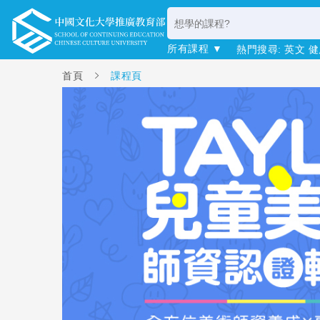
所有課程 ▼
熱門搜尋:
英文
健
首頁
課程頁