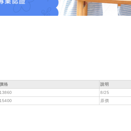
價格
說明
13860
8/25
15400
原價