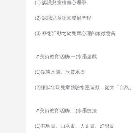
(1) 認識兒童繪畫心理學
(2) 認識兒童認知發展歷程
(3) 藝術活動之於兒童心理的象徵意義
📍美術教育活動(一)水墨遊戲
(1)認識水墨、欣賞水墨
(2)讓低年級兒童體驗水墨遊戲，從大「自然
📍美術教育活動(二)水墨技法
(1)花鳥畫、山水畫、人文畫、幻想畫