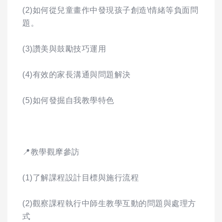
(2)如何從兒童畫作中發現孩子創造\情緒等負面問
題。
(3)讚美與鼓勵技巧運用
(4)有效的家長溝通與問題解決
(5)如何發掘自我教學特色
📍教學觀摩參訪
(1)了解課程設計目標與施行流程
(2)觀察課程執行中師生教學互動的問題與處理方
式