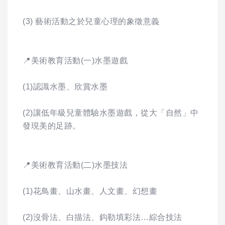
(3) 藝術活動之於兒童心理的象徵意義
📍美術教育活動(一)水墨遊戲
(1)認識水墨、欣賞水墨
(2)讓低年級兒童體驗水墨遊戲，從大「自然」中
發現美的足跡。
📍美術教育活動(二)水墨技法
(1)花鳥畫、山水畫、人文畫、幻想畫
(2)沒骨法、白描法、鈎勒填彩法…綜合技法