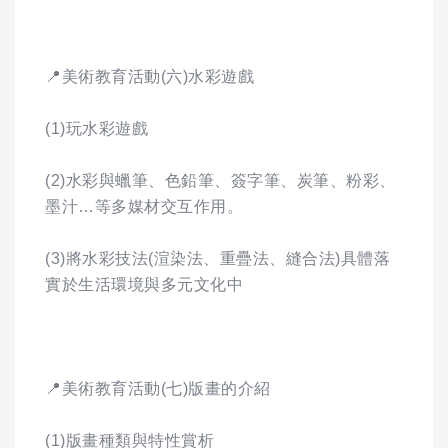
📍美術教育活動(六)水彩遊戲
(1)玩水彩遊戲
(2)水彩與蠟筆、色鉛筆、簽字筆、炭筆、粉彩、
墨汁…等多媒材交互作用。
(3)將水彩技法(渲染法、重疊法、縫合法)具體落
實於生活環境與多元文化中
📍美術教育活動(七)版畫的介紹
(1)版畫種類與特性賞析