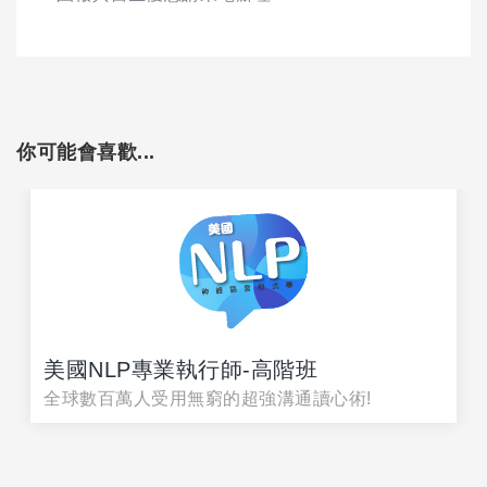
你可能會喜歡...
美國NLP專業執行師-高階班
全球數百萬人受用無窮的超強溝通讀心術!