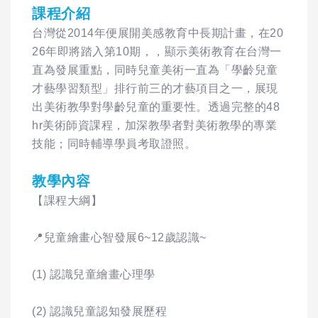
課程介紹
台灣從2014年便展開美感教育中長期計畫，在20
26年即將踏入第10期，，顯示美術教育在台灣一
直為發展重點，同時兒童美術一直為「學齡兒童
才藝學習類型」排行前三的才藝項目之一，展現
出美術教學對學齡兒童的重要性。透過完整的48
hr美術師資課程，加深教學者對美術教學的專業
技能；同時輔導學員考取證照。
教學內容
【課程大綱】
📍兒童繪畫心智發展6~12歲認識~
(1) 認識兒童繪畫心理學
(2) 認識兒童認知發展歷程