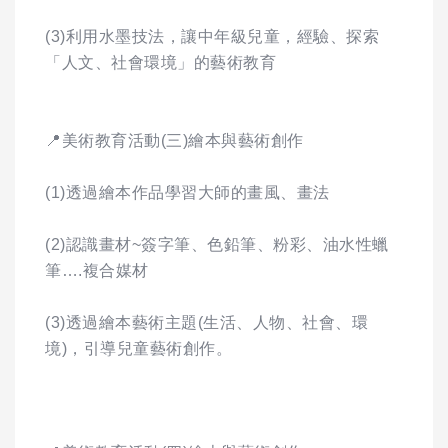
(3)利用水墨技法，讓中年級兒童，經驗、探索
「人文、社會環境」的藝術教育
📍美術教育活動(三)繪本與藝術創作
(1)透過繪本作品學習大師的畫風、畫法
(2)認識畫材~簽字筆、色鉛筆、粉彩、油水性蠟
筆….複合媒材
(3)透過繪本藝術主題(生活、人物、社會、環
境)，引導兒童藝術創作。