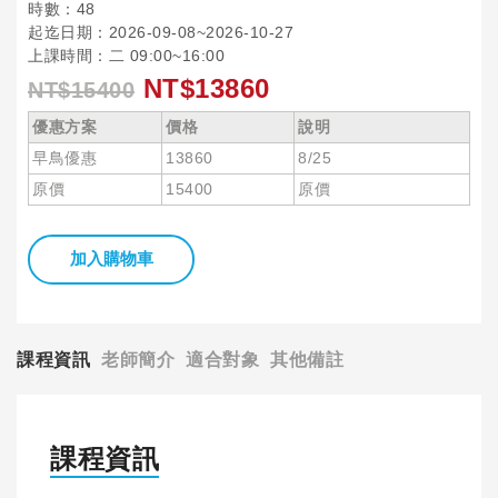
時數：48
起迄日期：2026-09-08~2026-10-27
上課時間：二 09:00~16:00
NT$13860
NT$15400
優惠方案
價格
說明
早鳥優惠
13860
8/25
原價
15400
原價
加入購物車
課程資訊
老師簡介
適合對象
其他備註
課程資訊