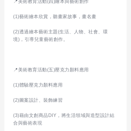
📍美術教育活動(四)繪本與藝術創作
(1)藝術繪本欣賞，聽畫家故事，畫名畫
(2)透過繪本藝術主題(生活、人物、社會、環
境)，引導兒童藝術創作。
📍美術教育活動(五)壓克力顏料應用
(1)體驗壓克力顏料應用
(2)圖案設計、裝飾練習
(3)藉由文創商品DIY，將生活領域與造型設計結
合與藝術表現