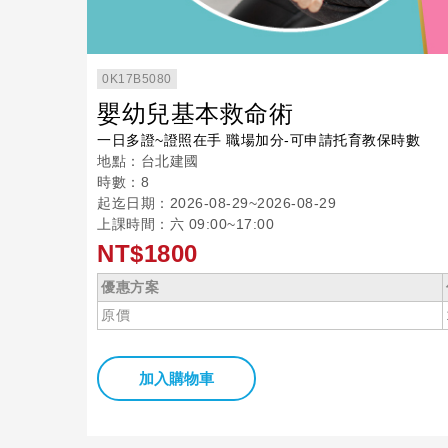
0K17B5080
嬰幼兒基本救命術
一日多證~證照在手 職場加分-可申請托育教保時數
地點：台北建國
時數：8
起迄日期：2026-08-29~2026-08-29
上課時間：六 09:00~17:00
NT$1800
優惠方案
原價
加入購物車