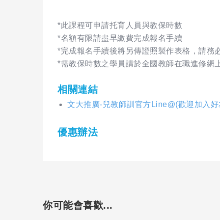
*此課程可申請托育人員與教保時數
*名額有限請盡早繳費完成報名手續
*完成報名手續後將另傳證照製作表格，請務必留
*需教保時數之學員請於全國教師在職進修網
相關連結
文大推廣-兒教師訓官方Line@(歡迎加入
優惠辦法
你可能會喜歡...