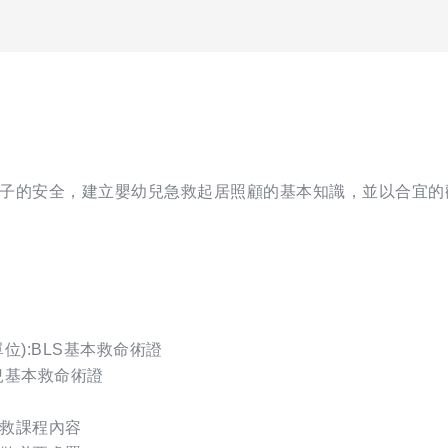
子的安全，建立嬰幼兒急救起居照顧的基本知識，並以合宜的
):BLS基本救命術證
兒基本救命術證
救課程內容