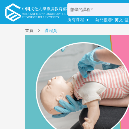
所有課程 ▼
熱門搜尋:
英文
健
首頁
課程頁