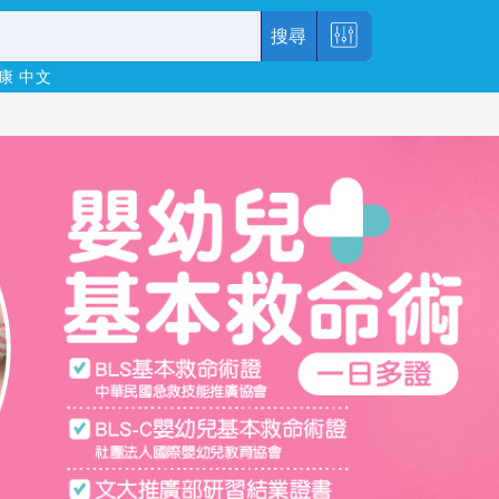
搜尋
康
中文