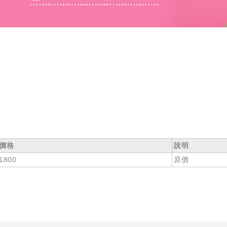
價格
說明
1800
原價