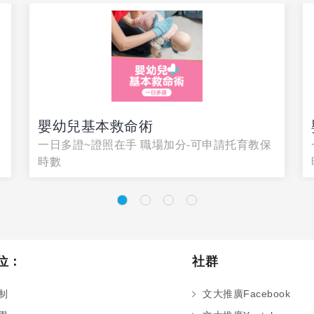
嬰幼兒基本救命術
一日多證~證照在手 職場加分-可申請托育教保
時數
位：
社群
制
文大推廣Facebook