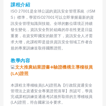
課程介紹
ISO 27001是全球公認的資訊安全管理系統（ISM
S）標準，學習ISO27001可以立即掌握最新的資
訊安全管理知識與技能。全球的數位環境正持續
發生變化，資訊安全對於組織的存在性更是日益
重要，在資安即國安的願景下，資訊安全人才需
求大增，此課程即是提供資訊安全領域工作者合
規的專業訓練並取得國際證照。
教學內容
💻
文大推廣結業證書➕驗證機構主導稽核員
(LA)證照
本課程主導稽核員(LA)證照為【行政院資通安全
管理法之資通安全專業證照清單】所認可，學員
完成課程訓練並通過考試後所取得的主導稽核員
(LA)證照，符合國家法令要求。