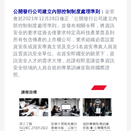
公開發行公司建立內部控制制度處理準則：
金管
會於2021年12月28日修正「公開發行公司建立內
部控制制度處理準則」並發布相關令釋，將資訊
安全的要求從過去僅要求特定高科技產業普及到
所有包含傳產的上市櫃公司，要求組織必需設置
資安長或資安專責主管及至少1名資安專責人員並
設置資訊安全單位。
在資安即國安的願景下，資
訊安全人才的需求大增，此課程即是讓從事資訊
安全領域的人員合規的專業訓練並取得國際證
照。