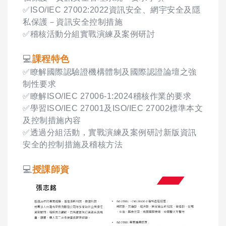
✅ISO/IEC 27002:2022資訊安全、網宇安全及隱
私保護－資訊安全控制措施
✅稽核活動分組實戰演練及案例研討
💻
課程特色
✅
瞭解國際認驗證機構體制及國際認證論壇之強
制性要求
✅
瞭解ISO/IEC 27006-1:2024稽核作業的要求
✅
學習ISO/IEC 27001及ISO/IEC 27002標準本文
及控制措施內容
✅
透過分組活動，實戰演練及案例研討新版資訊
安全的控制措施及稽核方法
💻
授課師資