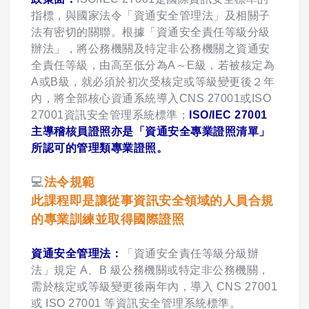
指標，與國家法令「資通安全管理法」及相關子
法有密切的關聯。根據「資通安全責任等級分級
辦法」，將公務機關及特定非公務機關之資通安
全責任等級，由高至低分為A～E級，若被核定為
A或B級，就必須於初次受核定或等級變更後２年
內，將全部核心資通系統導入CNS 27001或ISO
27001資訊安全管理系統標準；
ISO/IEC 27001
主導稽核員證照亦是「資通安全專業證照清單」
所認可的管理類專業證照。
💻
法令規範
此課程即是讓從事資訊安全領域的人員合規
的專業訓練並取得國際證照
資通安全管理法：
「資通安全責任等級分級辦
法」規定 A、B 級公務機關或特定非公務機關，
需於核定或等級變更後兩年內，導入 CNS 27001
或 ISO 27001 等資訊安全管理系統標準。