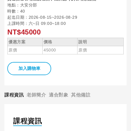
地點：大安分部
時數：40
起迄日期：2026-08-15~2026-08-29
上課時間：六~日 09:00~18:00
NT$45000
優惠方案
價格
說明
原價
45000
原價
加入購物車
課程資訊
老師簡介
適合對象
其他備註
課程資訊