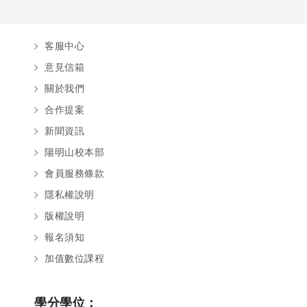
客服中心
意見信箱
關於我們
合作提案
新聞資訊
陽明山校本部
會員服務條款
隱私權說明
版權說明
報名須知
加值數位課程
學分學位：