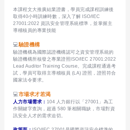
本課程文大推廣結業證書，學員完成課程訓練後
取得40小時訓練時數，
深入了解 ISO/IEC
27001:2022 資訊安全管理系統標準，並掌握主
導稽核員的專業技能
💻
驗證機構
驗證機構為國際認證機構認可之資安管理系統的
驗證機構所核發之專業證照ISO/IEC 27001:2022
Lead Auditor Training Course。完成課程通過考
試，學員可取得主導稽核員 (LA) 證照，證照符合
國家法令要求。
💻
市場求才若渴
人力市場需求：
104 人力銀行以「27001」為工
作關鍵字查詢，超過 580 筆相關職缺，市場對資
訊安全人才的需求迫切。
政策面：
ISO/IEC 27001是國際資訊安全標準的