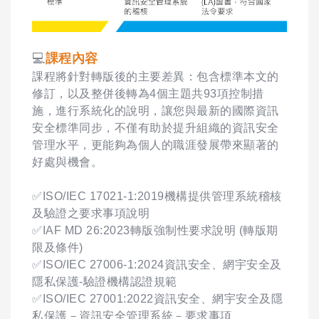
💻
課程內容
課程將針對轉版後的主要差異：包含標準本文的
修訂，以及整併後轉為4個主題共93項控制措
施，進行系統化的說明，讓您與最新的國際資訊
安全標準同步，不僅有助於提升組織的資訊安全
管理水平，更能夠為個人的職涯發展帶來顯著的
好處與機會。
✅ISO/IEC 17021-1:2019機構提供管理系統稽核
及驗證之要求事項說明
✅IAF MD 26:2023轉版強制性要求說明 (轉版期
限及條件)
✅ISO/IEC 27006-1:2024資訊安全、網宇安全及
隱私保護-驗證機構認證規範
✅ISO/IEC 27001:2022資訊安全、網宇安全及隱
私保護－資訊安全管理系統－要求事項