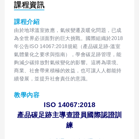
課程資訊
課程介紹
由於地球溫室效應，氣候變遷及暖化問題，已成
為全世界必須面對的巨大挑戰。國際組織於2018
年公告ISO 14067:2018規範（產品碳足跡-溫室
氣體量化之要求與指南），學會碳足跡管理，能
夠減少碳排放對氣候變化的影響。這將為環境、
商業、社會帶來積極的效益，也可讓人人都能持
續發展，並提升社會責任的意識。
教學內容
ISO 14067:2018
產品碳足跡主導查證員國際認證訓
練