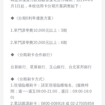
月1日起，本校信用卡分期方案調整如下：
◆《分期0利率優惠方案》
1.單門課學費10,000元以上：3期
2.單門課學費20,000元以上：6期
◆ 《分期刷卡合作銀行》
台新銀行、星展銀行、玉山銀行、台北富邦銀行
◆ 《分期刷卡方式》
1.現場臨櫃刷卡：請至現場臨櫃報名。(服務時
間：週一~週五09:00-21:00，週日：09:00-16:0
0)
2.電話購課刷卡：0800-008918 或 02-27005858