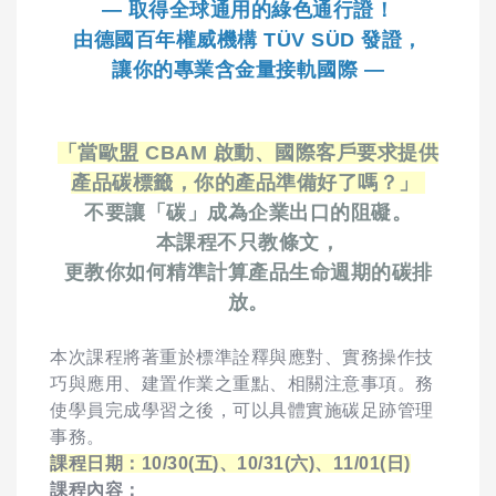
— 取得全球通用的綠色通行證！
由德國百年權威機構 TÜV SÜD 發證，
讓你的專業含金量接軌國際 —
「當歐盟 CBAM 啟動、國際客戶要求提供
產品碳標籤，你的產品準備好了嗎？」
不要讓「碳」成為企業出口的阻礙。
本課程不只教條文，
更教你如何精準計算產品生命週期的碳排
放。
本次課程將著重於標準詮釋與應對、實務操作技
巧與應用、建置作業之重點、相關注意事項。務
使學員完成學習之後，可以具體實施碳足跡管理
事務。
課程日期：10/30(五)、10/31(六)、11/01(日)
課程內容：