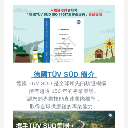
德國TÜV SÜD 簡介
德國 TÜV SÜD 是全球領先的驗證機構，
擁有超過 150 年的專業聲譽。
讓您的專業技能直達國際標準，
取得全球供應鏈的專業能力。