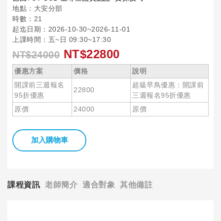
地點：大安分部
時數：21
起迄日期：2026-10-30~2026-11-01
上課時間：五~日 09:30~17:30
NT$22800
NT$24000
優惠方案
價格
說明
開課前三週報名
超級早鳥優惠：開課前
22800
95折優惠
三週報名95折優惠
原價
24000
原價
加入購物車
課程資訊
老師簡介
適合對象
其他備註