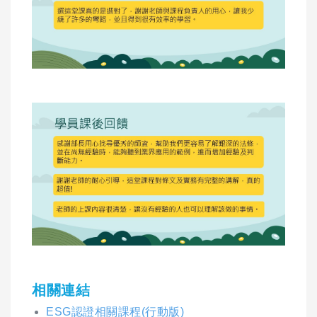
相關連結
ESG認證相關課程(行動版)