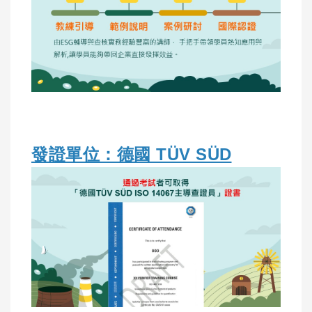
發證單位：德國 TÜV SÜD