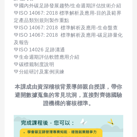
💚國內外碳足跡發展趨勢/生命週期評估技術介紹
💚ISO 14067: 2018 標準解析及應用-目的及範界
定產品類別規則製作重點
💚ISO 14067: 2018 標準解析及應用-生命盤查
💚ISO 14067: 2018 標準解析及應用-碳足跡量化
及報告
💚ISO 14026 足跡溝通
💚生命週期評估軟體應用介紹
💚碳標籤制度說明
💚分組研討及案例演練
本課成由資深稽核背景導師親自授課，帶你
避開數據蒐集的常見坑洞，直接對齊德國驗
證機構的審核標準。