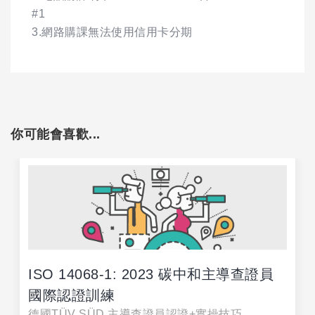
#1
3.網路購課無法使用信用卡分期
你可能會喜歡...
ISO 14068-1: 2023 碳中和主導查證員
國際認證訓練
德國TÜV SÜD 主導查證員認證+實操技巧