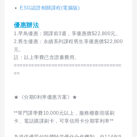
ESG認證相關課程(電腦版)
優惠辦法
1.早鳥優惠：開課前3週，享優惠價$22,800元。
2.舊生優惠：永續系列課程舊生享優惠價$22,800
元。
註：以上學費已含證書費用。
=====================================
==
★《分期0利率優惠方案》★
**單門課學費10,000元以上，服務櫃臺現場刷
卡、電話購課刷卡，可享信用卡分期零利率**
為提供優質付款體驗並優化合作機制，自114年9