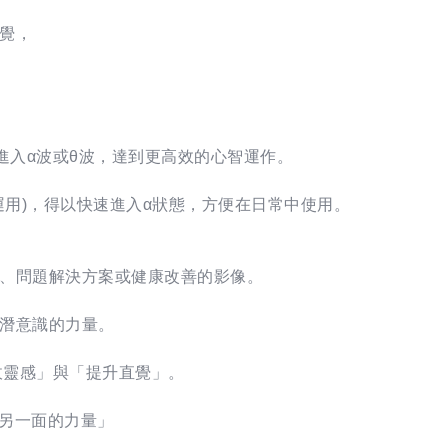
覺，
進入α波或θ波，達到更高效的心智運作。
運用)，得以快速進入α狀態，方便在日常中使用。
、問題解決方案或健康改善的影像。
潛意識的力量。
收靈感」與「提升直覺」。
「另一面的力量」