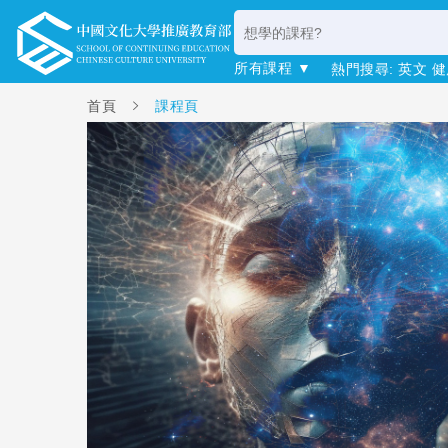
所有課程 ▼
熱門搜尋:
英文
健
首頁
課程頁