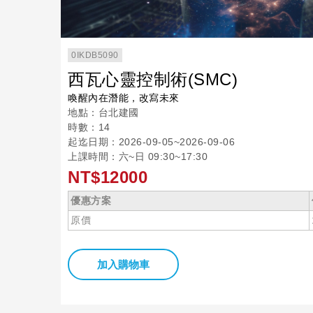
0IKDB5090
西瓦心靈控制術(SMC)
喚醒內在潛能，改寫未來
地點：台北建國
時數：14
起迄日期：2026-09-05~2026-09-06
上課時間：六~日 09:30~17:30
NT$12000
優惠方案
原價
加入購物車