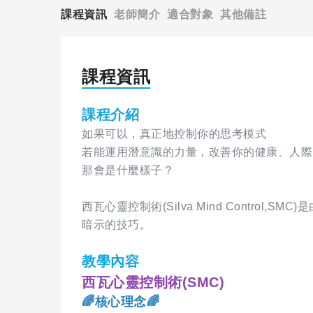
課程資訊
老師簡介
適合對象
其他備註
課程資訊
課程介紹
如果可以，真正地控制你的思考模式
若能運用潛意識的力量，改善你的健康、人際
那會是什麼樣子？
西瓦心靈控制術(Silva Mind Control
暗示的技巧。
教學內容
西瓦心靈控制術(SMC)
🌈核心理念🌈