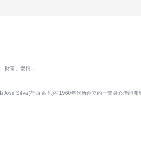
、財富、愛情…
,SMC)是由José Silva(荷西‧西瓦)在1960年代所創立的一