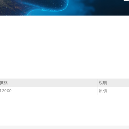
價格
說明
12000
原價