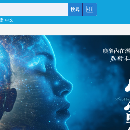
搜尋
康
中文