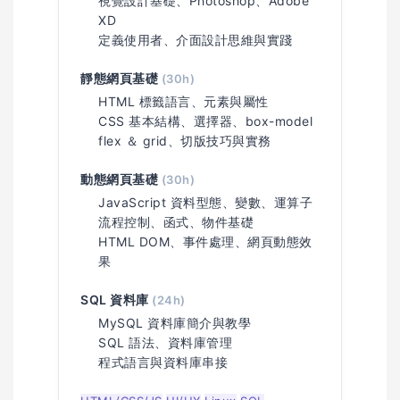
視覺設計基礎、Photoshop、Adobe
XD
定義使用者、介面設計思維與實踐
靜態網頁基礎
(30h)
HTML 標籤語言、元素與屬性
CSS 基本結構、選擇器、box-model
flex ＆ grid、切版技巧與實務
動態網頁基礎
(30h)
JavaScript 資料型態、變數、運算子
流程控制、函式、物件基礎
HTML DOM、事件處理、網頁動態效
果
SQL 資料庫
(24h)
MySQL 資料庫簡介與教學
SQL 語法、資料庫管理
程式語言與資料庫串接