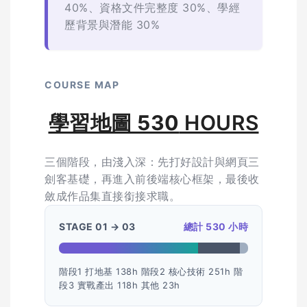
40%、資格文件完整度 30%、學經
歷背景與潛能 30%
COURSE MAP
學習地圖
530
HOURS
三個階段，由淺入深：先打好設計與網頁三
劍客基礎，再進入前後端核心框架，最後收
斂成作品集直接銜接求職。
STAGE 01 → 03
總計 530 小時
階段1 打地基 138h 階段2 核心技術 251h 階
段3 實戰產出 118h 其他 23h