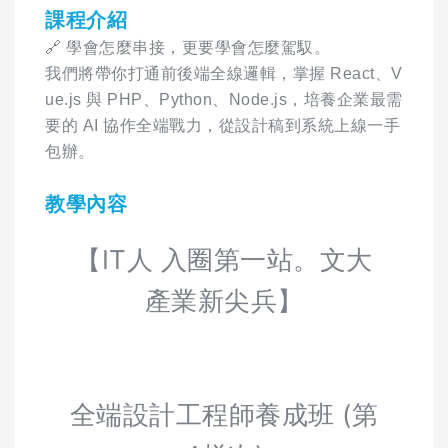
課程介紹
🔗 學會怎麼串接，更要學會怎麼駕馭。
我們將帶你打通前後端全線邏輯，掌握 React、V
ue.js 與 PHP、Python、Node.js，培養企業最需
要的 AI 協作全端戰力，從設計稿到系統上線一手
包辦。
教學內容
【IT人 入圈第一站。文大
產業新尖兵】
全端設計工程師養成班 (第