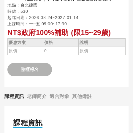
地點：台北建國
時數：530
起迄日期：2026-08-24~2027-01-14
上課時間：一~五 09:00~17:30
NT$政府100%補助 (限15~29歲)
優惠方案
價格
說明
原價
0
原價
臨櫃報名
課程資訊
老師簡介
適合對象
其他備註
課程資訊