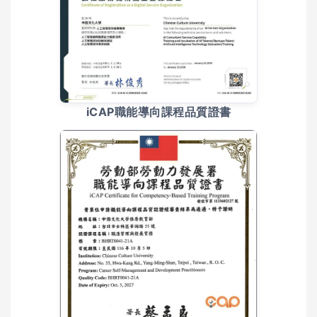
iCAP職能導向課程品質證書