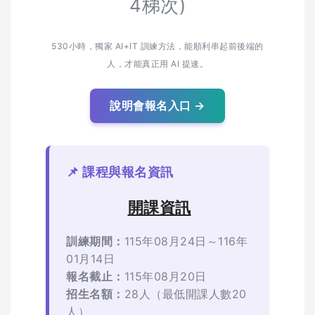
4梯次)
530小時，獨家 AI+IT 訓練方法，能順利串起前後端的
人，才能真正用 AI 提速。
說明會報名入口 →
📌 課程與報名資訊
開課資訊
訓練期間：
115年08月24日～116年
01月14日
報名截止：
115年08月20日
招生名額：
28人（最低開課人數20
人）