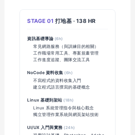
STAGE 01
打地基 · 138 HR
資訊基礎導論
(6h)
常見網路服務（與訓練目的相關）
工作職場常用工具、專案規畫管理
工作進度追蹤、團隊交流工具
NoCode 資料收集
(6h)
不寫程式的資料收集入門
建立程式語言撰寫的基礎概念
Linux 基礎到架站
(18h)
Linux 系統管理指令與核心觀念
獨立管理作業系統與網頁架站技術
UI/UX 入門與實務
(24h)