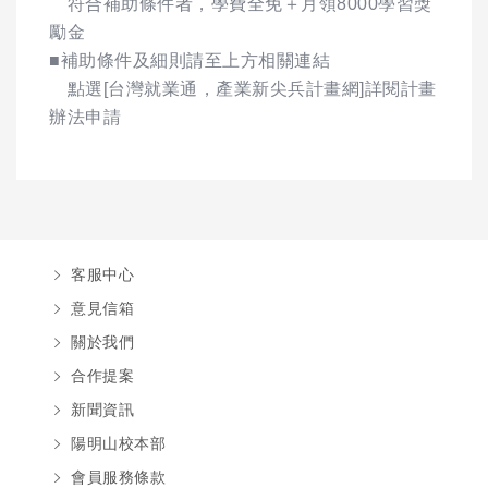
符合補助條件者，學費全免＋月領8000學習獎
勵金
■補助條件及細則請至上方相關連結
點選[台灣就業通，產業新尖兵計畫網]詳閱計畫
辦法申請
客服中心
意見信箱
關於我們
合作提案
新聞資訊
陽明山校本部
會員服務條款