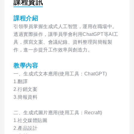
課程資訊
課程介紹
引領學員掌握生成式人工智慧，運用在職場中。
透過實際操作，讓學員學會利用ChatGPT等AI工
具，撰寫文案、會議紀錄、資料整理與簡報製
作，進一步提升工作效率與創造力。
教學內容
一、生成式文本應用(使用工具：ChatGPT)
1.翻譯
2.行銷文案
3.簡報資料
二、生成式圖片應用(使用工具：Recraft)
1.社交媒體貼圖
2.產品設計