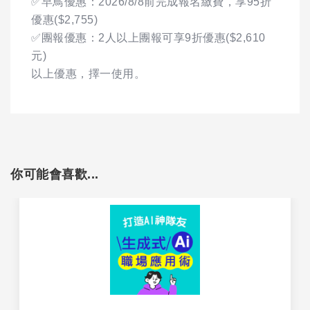
✅早鳥優惠：2026/8/8前完成報名繳費，享95折
優惠($2,755)
✅團報優惠：2人以上團報可享9折優惠($2,610
元)
以上優惠，擇一使用。
你可能會喜歡...