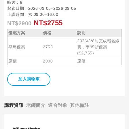
時數：6
起迄日期：2026-09-05~2026-09-05
上課時間：六 09:00~16:00
NT$2755
NT$2900
優惠方案
價格
說明
2026/8/8前完成報名繳
早鳥優惠
2755
費，享95折優惠
($2,755)
原價
2900
原價
加入購物車
課程資訊
老師簡介
適合對象
其他備註