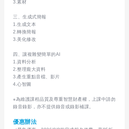
3.素材
三、生成式簡報
1.生成文本
2.轉換簡報
3.美化修改
四、讓複雜變簡單的AI
1.資料分析
2.整理龐大資料
3.產生重點音檔、影片
4.心智圖
※為維護課程品質及尊重智慧財產權，上課中請勿
錄音錄影，亦不提供錄音或錄影補課。
優惠辦法