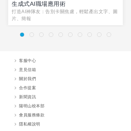
生成式AI職場應用術
打造AI神隊友：告別卡關焦慮，輕鬆產出文字、圖
片、簡報
客服中心
意見信箱
關於我們
合作提案
新聞資訊
陽明山校本部
會員服務條款
隱私權說明