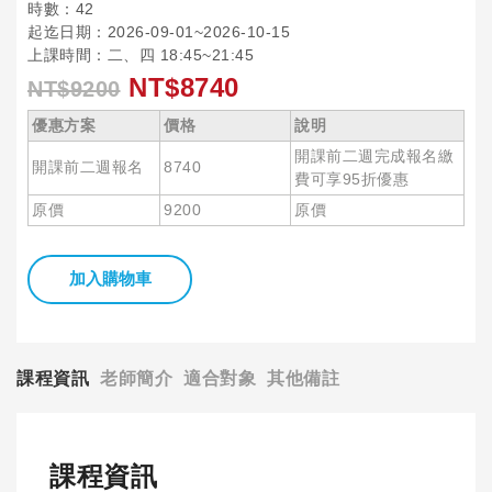
時數：42
起迄日期：2026-09-01~2026-10-15
上課時間：二、四 18:45~21:45
NT$8740
NT$9200
優惠方案
價格
說明
開課前二週完成報名繳
開課前二週報名
8740
費可享95折優惠
原價
9200
原價
加入購物車
課程資訊
老師簡介
適合對象
其他備註
課程資訊