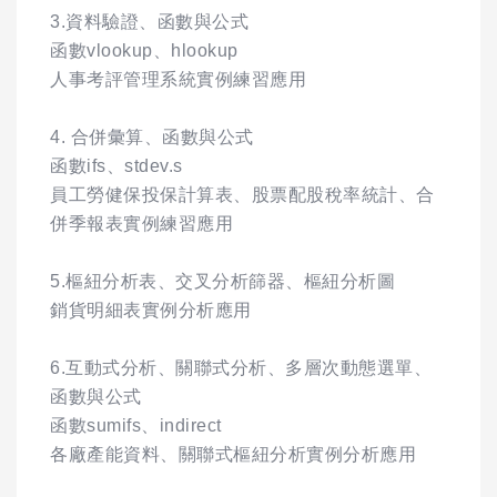
3.資料驗證、函數與公式
函數vlookup、hlookup
人事考評管理系統實例練習應用
4. 合併彙算、函數與公式
函數ifs、stdev.s
員工勞健保投保計算表、股票配股稅率統計、合
併季報表實例練習應用
5.樞紐分析表、交叉分析篩器、樞紐分析圖
銷貨明細表實例分析應用
6.互動式分析、關聯式分析、多層次動態選單、
函數與公式
函數sumifs、indirect
各廠產能資料、關聯式樞紐分析實例分析應用