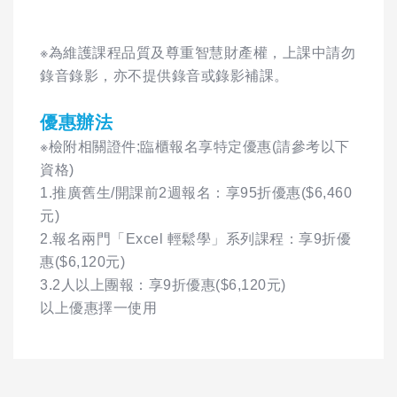
※為維護課程品質及尊重智慧財產權，上課中請勿
錄音錄影，亦不提供錄音或錄影補課。
優惠辦法
※檢附相關證件;臨櫃報名享特定優惠(請參考以下
資格)
1.推廣舊生/開課前2週報名：享95折優惠($6,460
元)
2.報名兩門「Excel 輕鬆學」系列課程：享9折優
惠($6,120元)
3.2人以上團報：享9折優惠($6,120元)
以上優惠擇一使用