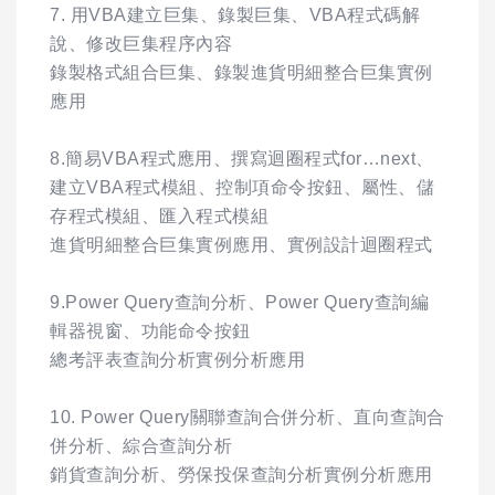
7. 用VBA建立巨集、錄製巨集、VBA程式碼解
說、修改巨集程序內容
錄製格式組合巨集、錄製進貨明細整合巨集實例
應用
8.簡易VBA程式應用、撰寫迴圈程式for…next、
建立VBA程式模組、控制項命令按鈕、屬性、儲
存程式模組、匯入程式模組
進貨明細整合巨集實例應用、實例設計迴圈程式
9.Power Query查詢分析、Power Query查詢編
輯器視窗、功能命令按鈕
總考評表查詢分析實例分析應用
10. Power Query關聯查詢合併分析、直向查詢合
併分析、綜合查詢分析
銷貨查詢分析、勞保投保查詢分析實例分析應用