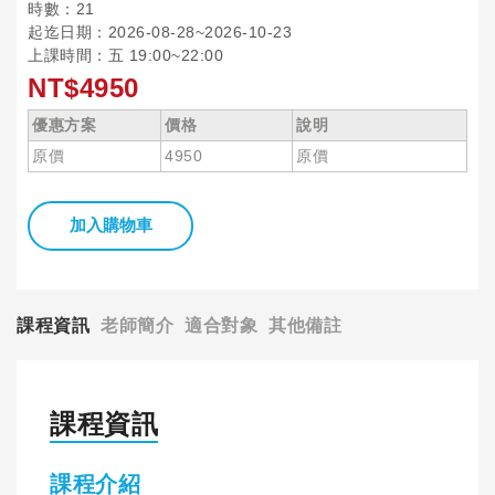
時數：21
起迄日期：2026-08-28~2026-10-23
上課時間：五 19:00~22:00
NT$4950
優惠方案
價格
說明
原價
4950
原價
加入購物車
課程資訊
老師簡介
適合對象
其他備註
課程資訊
課程介紹