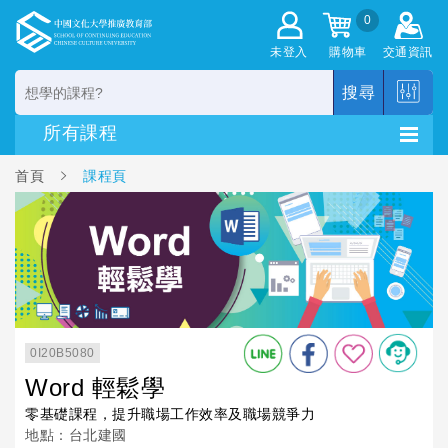
0
未登入
購物車
交通資訊
搜尋
首頁
課程頁
0I20B5080
Word 輕鬆學
零基礎課程，提升職場工作效率及職場競爭力
地點：台北建國