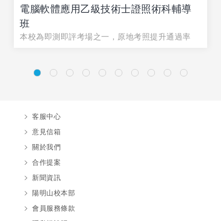
電腦軟體應用乙級技術士證照術科輔導
班
本校為即測即評考場之一，原地考照提升通過率
客服中心
意見信箱
關於我們
合作提案
新聞資訊
陽明山校本部
會員服務條款