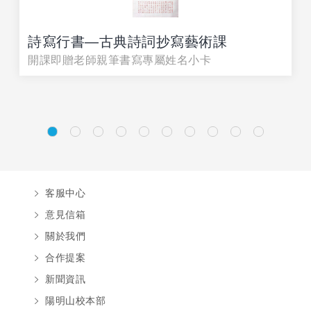
詩寫行書—古典詩詞抄寫藝術課
開課即贈老師親筆書寫專屬姓名小卡
客服中心
意見信箱
關於我們
合作提案
新聞資訊
陽明山校本部