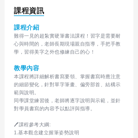
課程資訊
課程介紹
難得一見的超紮實硬筆書法課程！習字是需要耐
心與時間的，老師長期現場親自指導，手把手教
學，習得美字之外也修練自己的心！
教學內容
本課程將詳細解析書寫要領、掌握書寫時應注意
的細節變化，針對單字筆畫、偏旁部首、結構示
範與說明。
同學課堂練習後，老師將逐字說明與示範，並針
對學員書寫的內容予以點評與指導。
🖊️課程參考大綱:
1.基本觀念建立握筆姿勢說明