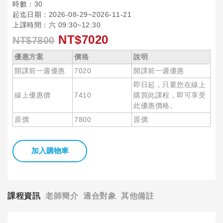
時數：30
起迄日期：2026-08-29~2026-11-21
上課時間：六 09:30~12:30
NT$7020
NT$7800
優惠方案
價格
說明
開課前一週優惠
7020
開課前一週優惠
即日起，只要您在線上
線上優惠價
7410
購買此課程，即可享受
此優惠價格。
原價
7800
原價
加入購物車
課程資訊
老師簡介
適合對象
其他備註