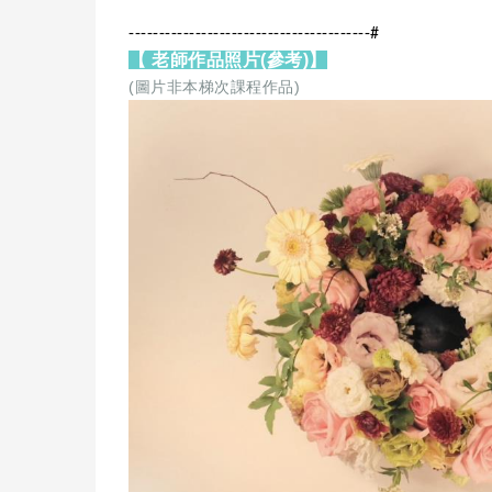
----------------------------------------#
【 老師作品照片(參考)】
(圖片非本梯次課程作品)