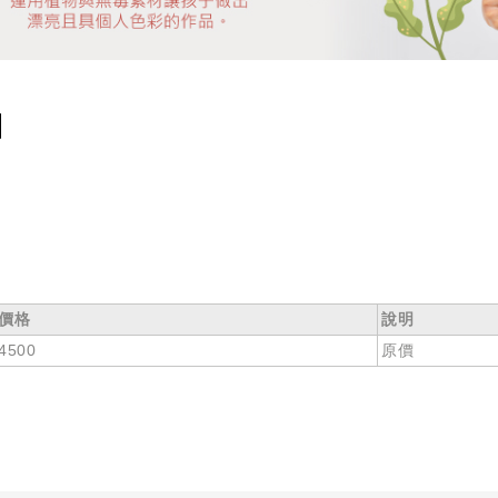
】
價格
說明
4500
原價