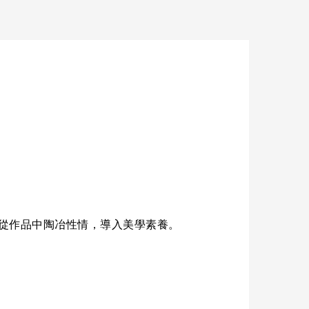
從作品中陶冶性情，導入美學素養。