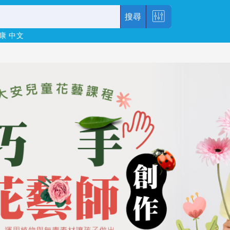
搜尋
康
中文