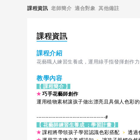
課程資訊
老師簡介
適合對象
其他備註
課程資訊
課程介紹
花藝職人練習生養成，運用綠手指發揮創作力 
教學內容
【 課程簡介 】
✮
巧手花藝師創作
運用植物素材讓孩子做出漂亮且具個人色彩的
----------------------------------------#
【 花藝師練習生養成 ；學習計畫 】
✮
課程將帶領孩子學習認識色彩搭配
>
透過