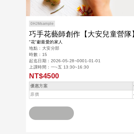
0HJMsample
巧手花藝師創作【大安兒童營隊
"花"獻最愛的家人
地點：大安分部
時數：15
起迄日期：2026-05-28~0001-01-01
上課時間：一~五 13:30~16:30
NT$4500
優惠方案
原價