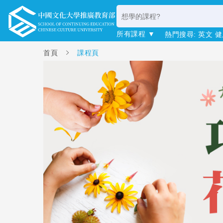
所有課程 ▼
熱門搜尋:
英文
健
首頁
課程頁