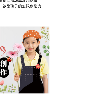
植物以增加生活柔軟度
>
啟發孩子的無限創造力