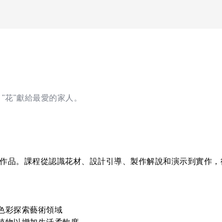
"花"獻給最愛的家人。
作品。課程從認識花材、設計引導、製作解說和演示到實作，
色彩探索藝術領域