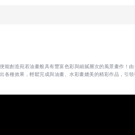
便能創造宛若油畫般具有豐富色彩與細膩層次的風景畫作！由
出各種效果，輕鬆完成與油畫、水彩畫媲美的精彩作品，引領