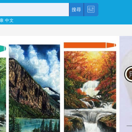
搜尋
康
中文