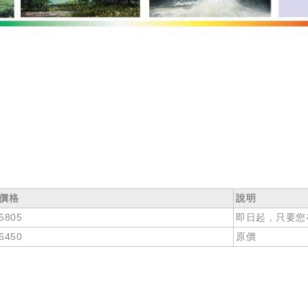
價格
說明
5805
即日起，只要您
6450
原價