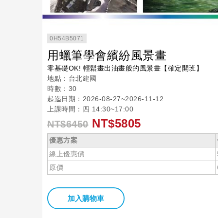
0H54B5071
用蠟筆學會繽紛風景畫
零基礎OK! 輕鬆畫出油畫般的風景畫【確定開班】
地點：台北建國
時數：30
起迄日期：2026-08-27~2026-11-12
上課時間：四 14:30~17:00
NT$5805
NT$6450
優惠方案
線上優惠價
原價
加入購物車