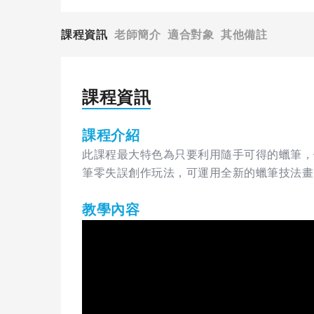
課程資訊
老師簡介
適合對象
其他備註
課程資訊
課程介紹
此課程最大特色為只要利用隨手可得的蠟筆，
筆零失誤創作玩法，可運用全新的蠟筆技法畫
教學內容