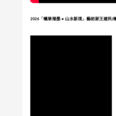
2026「蠟筆潑墨 • 山水新境」藝術家王建民