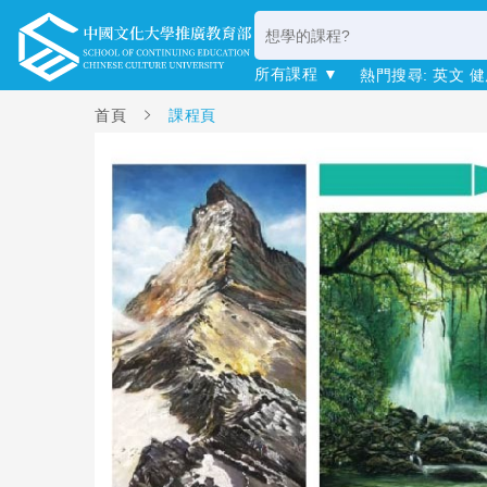
所有課程 ▼
熱門搜尋:
英文
健
首頁
課程頁